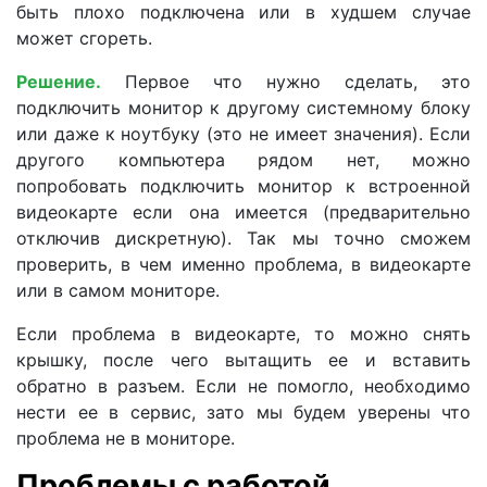
быть плохо подключена или в худшем случае
может сгореть.
Решение.
Первое что нужно сделать, это
подключить монитор к другому системному блоку
или даже к ноутбуку (это не имеет значения). Если
другого компьютера рядом нет, можно
попробовать подключить монитор к встроенной
видеокарте если она имеется (предварительно
отключив дискретную). Так мы точно сможем
проверить, в чем именно проблема, в видеокарте
или в самом мониторе.
Если проблема в видеокарте, то можно снять
крышку, после чего вытащить ее и вставить
обратно в разъем. Если не помогло, необходимо
нести ее в сервис, зато мы будем уверены что
проблема не в мониторе.
Проблемы с работой