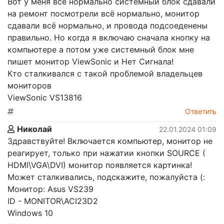
Вот у меня всё нормально системный блок сдавали
на ремонт посмотрели всё нормально, монитор
сдавали всё нормально, и провода подсоеденены
правильно. Но когда я включаю сначала кнопку на
компьютере а потом уже системный блок мне
пишет монитор ViewSonic и Нет Сигнала!
Кто сталкивался с такой проблемой владельцев
мониторов
ViewSonic VS13816
Ответить
Николай
22.01.2024 01:09
Здравствуйте! Включается компьютер, монитор не
реагирует, только при нажатии кнопки SOURCE (
HDMI\VGA\DVI) монитор появляется картинка!
Может сталкивались, подскажите, пожалуйста (:
Монитор: Asus VS239
ID - MONITOR\ACI23D2
Windows 10