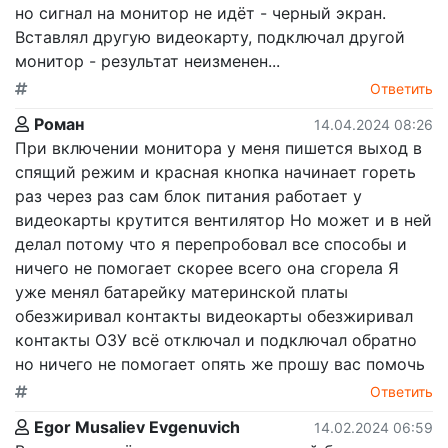
но сигнал на монитор не идёт - черный экран.
Вставлял другую видеокарту, подключал другой
монитор - результат неизменен...
Ответить
Роман
14.04.2024 08:26
При включении монитора у меня пишется выход в
спящий режим и красная кнопка начинает гореть
раз через раз сам блок питания работает у
видеокарты крутится вентилятор Но может и в ней
делал потому что я перепробовал все способы и
ничего не помогает скорее всего она сгорела Я
уже менял батарейку материнской платы
обезжиривал контакты видеокарты обезжиривал
контакты ОЗУ всё отключал и подключал обратно
но ничего не помогает опять же прошу вас помочь
Ответить
Egor Musaliev Evgenuvich
14.02.2024 06:59