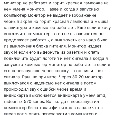
монитор не работает и горит красная лампочка на
нем уменя монитор. Hasee и когда я запускаю
компьютер монитор не выдает изображение
черный экран но горит красная лампочка а мышка
клавиатура и компьютер работает. Ещё если я хочу
выключить компьютер то он не выключается он
продолжает работать, а выключать его надо было
из выключения блока питания. Монитор издает
звук И если его выдернуть из разетки и опять
подключить будет логотип и нет сигнала а когда я
запускаю компьютер монитор не работает а если я
его перезапускаю через кнопку то он пишит нет
сигнала. Раньше при игре. Через 30 20 монитор
выключался с надписью нет сигнала а потом
происходил звук ошибки через время и
видиокарта выключается видиокарта уменя amd,
radeon rx 570 series. Вот когда я перезапустил
компьютер была такая фигня как в начале что я
писал вот я опять перезапустил компьютер и