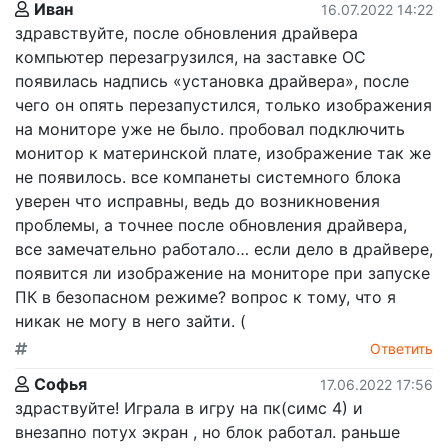
Иван
16.07.2022 14:22
здравствуйте, после обновления драйвера
компьютер перезагрузился, на заставке ОС
появилась надпись «установка драйвера», после
чего он опять перезапустился, только изображения
на мониторе уже не было. пробовал подключить
монитор к материнской плате, изображение так же
не появилось. все компанеты системного блока
уверен что исправны, ведь до возникновения
проблемы, а точнее после обновления драйвера,
все замечательно работало… если дело в драйвере,
появится ли изображение на мониторе при запуске
ПК в безопасном режиме? вопрос к тому, что я
никак не могу в него зайти. (
Ответить
Софья
17.06.2022 17:56
здраствуйте! Играла в игру на пк(симс 4) и
внезапно потух экран , но блок работал. раньше