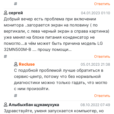
Ответить
сергей
04.01.2023 01:10
Добрый вечер есть проблема при включении
монитора ..загорается экран на половину ( по
вертикали, с лева черный экран а справа картинка)
уже менял на блоке питания конденсатор не
помогло....в чём может быть причина модель LG
32MN500M-B .... прошу помощи...
Ответить
Recluse
05.01.2023 21:38
С подобной проблемой лучше обратиться в
сервис-центр, потому что без нормальной
диагностики можно только гадать, что могло
с ним произойти.
Ответить
Алыбыхбан щукамухука
08.10.2022 07:49
Здравствуйте, уменя запускается компьютер, но