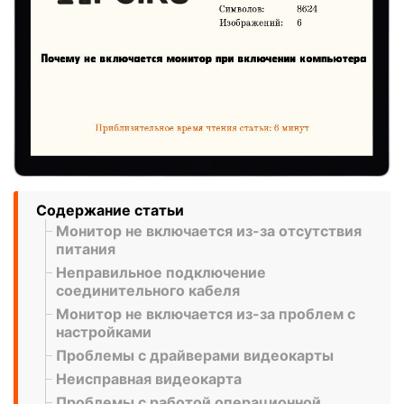
Содержание статьи
Монитор не включается из-за отсутствия
питания
Неправильное подключение
соединительного кабеля
Монитор не включается из-за проблем с
настройками
Проблемы с драйверами видеокарты
Неисправная видеокарта
Проблемы с работой операционной