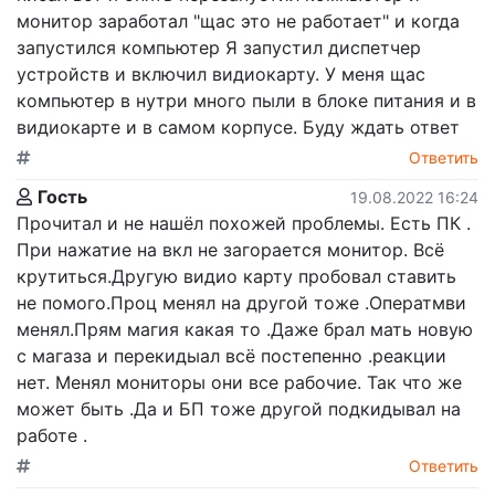
монитор заработал "щас это не работает" и когда
запустился компьютер Я запустил диспетчер
устройств и включил видиокарту. У меня щас
компьютер в нутри много пыли в блоке питания и в
видиокарте и в самом корпусе. Буду ждать ответ
Ответить
Гость
19.08.2022 16:24
Прочитал и не нашёл похожей проблемы. Есть ПК .
При нажатие на вкл не загорается монитор. Всё
крутиться.Другую видио карту пробовал ставить
не помого.Проц менял на другой тоже .Оператмви
менял.Прям магия какая то .Даже брал мать новую
с магаза и перекидыал всё постепенно .реакции
нет. Менял мониторы они все рабочие. Так что же
может быть .Да и БП тоже другой подкидывал на
работе .
Ответить