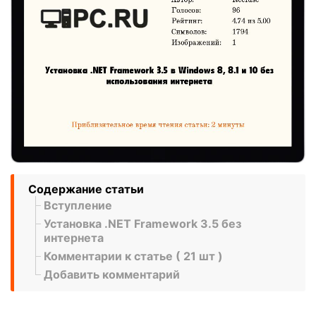
Содержание статьи
Вступление
Установка .NET Framework 3.5 без
интернета
Комментарии к статье ( 21 шт )
Добавить комментарий