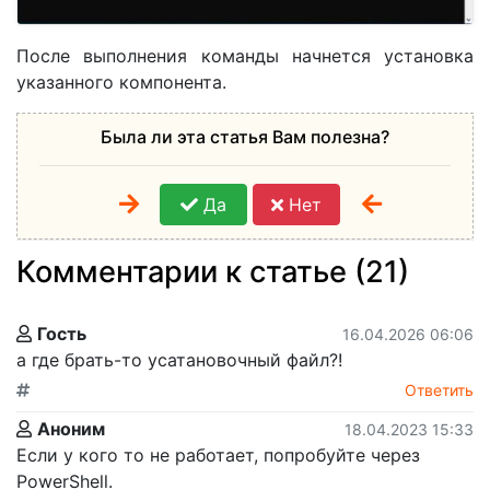
После выполнения команды начнется установка
указанного компонента.
Была ли эта статья Вам полезна?
Да
Нет
Комментарии к статье (21)
Гость
16.04.2026 06:06
а где брать-то усатановочный файл?!
Ответить
Аноним
18.04.2023 15:33
Если у кого то не работает, попробуйте через
PowerShell.