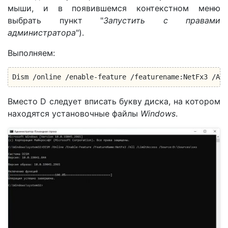
мыши, и в появившемся контекстном меню
выбрать пункт "
Запустить с правами
администратора
").
Выполняем:
Dism /online /enable-feature /featurename:NetFx3 /All
Вместо D следует вписать букву диска, на котором
находятся установочные файлы
Windows
.