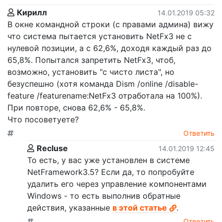
Кирилл
14.01.2019 05:32
В окне командной строки (с правами админа) вижу
что система пытается установить NetFx3 не с
нулевой позиции, а c 62,6%, доходя каждый раз до
65,8%. Попытался запретить NetFx3, чтоб,
возможно, установить "с чисто листа", но
безуспешно (хотя команда Dism /online /disable-
feature /featurename:NetFx3 отработала на 100%).
При повторе, снова 62,6% - 65,8%.
Что посоветуете?
Ответить
Recluse
14.01.2019 12:45
То есть, у вас уже установлен в системе
NetFramework3.5? Если да, то попробуйте
удалить его через управление компонентами
Windows - то есть выполнив обратные
действия, указанные
в этой статье
.
Ответить