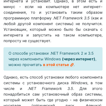
интернета и установит. Однако, в этом есть и
минус - если на компьютере нет интернет-
соединения, то и установить таким образом
программную платформу
.NET Framework 3.5
(как и
любой другой компонент системы) не получится.
Установщик, который можно было бы скачать с
интернета и запустить на таком компьютере,
попросту не существует.
О способе установки .NET Framework 2 и 3.5
через компоненты Windows
(через интернет)
,
можно прочитать
в этой статье
.
Однако, есть способ установки любого компонента
системы с установочного диска
Windows
, в том
числе и
.NET Framework 3.5
. Для этого
понадобиться сам установочный образ системы,
который может быть где угодно - на физическом
носителе (оптический диск, флешка),