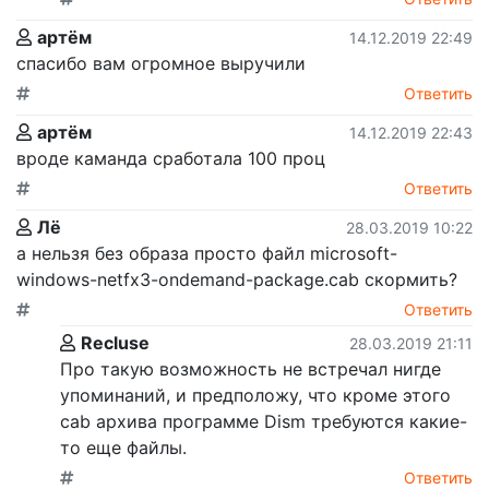
артём
14.12.2019 22:49
спасибо вам огромное выручили
Ответить
артём
14.12.2019 22:43
вроде каманда сработала 100 проц
Ответить
Лё
28.03.2019 10:22
а нельзя без образа просто файл microsoft-
windows-netfx3-ondemand-package.cab скормить?
Ответить
Recluse
28.03.2019 21:11
Про такую возможность не встречал нигде
упоминаний, и предположу, что кроме этого
cab архива программе Dism требуются какие-
то еще файлы.
Ответить