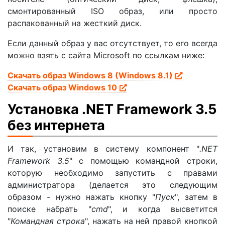
смонтированный ISO образ, или просто
распакованный на жесткий диск.
Если данный образ у вас отсутствует, то его всегда
можно взять с сайта Microsoft по ссылкам ниже:
Скачать образ Windows 8 (Windows 8.1)
Скачать образ Windows 10
Установка .NET Framework 3.5
без интернета
И так, установим в систему компонент "
.NET
Framework 3.5
" с помощью командной строки,
которую необходимо запустить с правами
администратора (делается это следующим
образом - нужно нажать кнопку "
Пуск
", затем в
поиске набрать "
cmd
", и когда высветится
"
Командная строка
", нажать на ней правой кнопкой