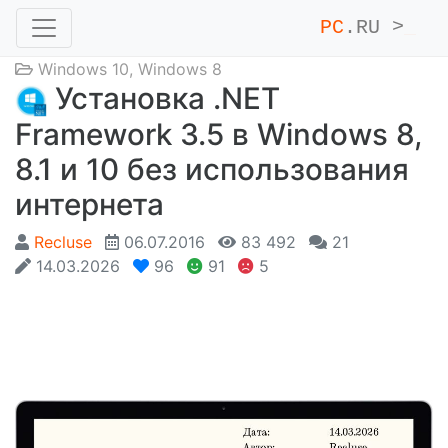
PC
.RU >
_
Windows 10
,
Windows 8
Установка .NET
Framework 3.5 в Windows 8,
8.1 и 10 без использования
интернета
Recluse
06.07.2016
83 492
21
14.03.2026
96
91
5