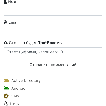
Имя
Email
Сколько будет
Tpи
*
Boceмь
Active Directory
Android
CMS
Linux