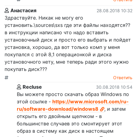
Анастасия
28.08.2018 10:32
Здраствуйте. Никак не могу его
установить.\sources\sxs где эти файлы находятся??
в инструкции написано что надо вставить
установочный диск и просто его выбрать и пойдет
установка, хорошо, да вот только комп у меня
покупался с этой 8,1 операционкой и диска
установочного нету, мне теперь ради этого нужно
покупать диск???
Ответить
Recluse
30.08.2018 10:54
Вы можете просто скачать образ Windows по
этой ссылке -
https://www.microsoft.com/ru-
ru/software-download/windows8
, и затем
открыть его двойным щелчком - в
большинстве случаев это смонтирует этот
образ в систему как диск в настоящем