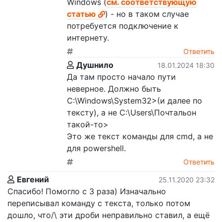
Windows (
см. соответствующую
статью
) - но в таком случае
потребуется подключение к
интернету.
Ответить
Душнило
18.01.2024 18:30
Да там просто начало пути
неверное. Должно быть
C:\Windows\System32>(и далее по
тексту), а не C:\Users\Почтальон
такой-то>
Это же текст команды для cmd, а не
для powershell.
Ответить
Евгений
25.11.2020 23:32
Спасибо! Помогло с 3 раза) Изначально
переписывал команду с текста, только потом
дошло, что/\ эти дроби неправильно ставил, а ещё