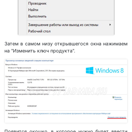
Затем в самом низу открывшегося окна нажимаем
на "Изменить ключ продукта".
Появится окошко, в которое нужно будет ввести