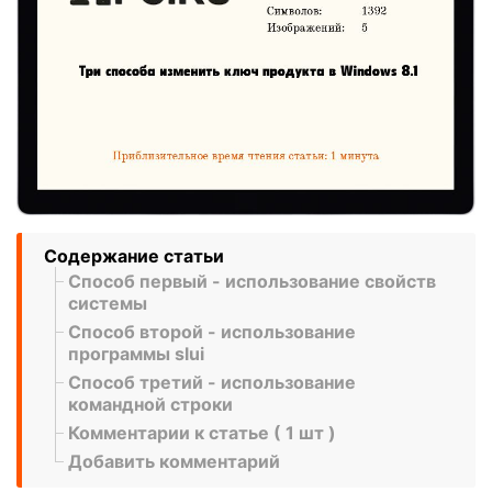
Содержание статьи
Способ первый - использование свойств
системы
Способ второй - использование
программы slui
Способ третий - использование
командной строки
Комментарии к статье ( 1 шт )
Добавить комментарий