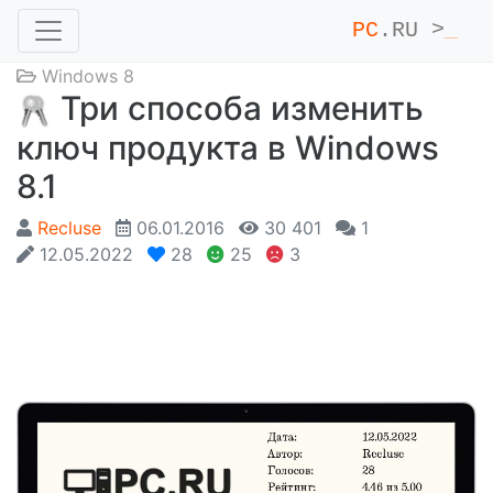
PC
.RU >
_
Windows 8
Три способа изменить
ключ продукта в Windows
8.1
Recluse
06.01.2016
30 401
1
12.05.2022
28
25
3