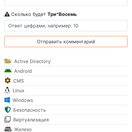
Сколько будет
Tpи
*
Boceмь
Active Directory
Android
CMS
Linux
Windows
Безопасность
Виртуализация
Железо