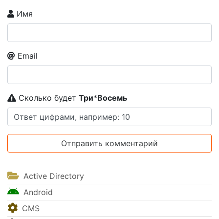
Имя
Email
Сколько будет
Tpи
*
Boceмь
Active Directory
Android
CMS