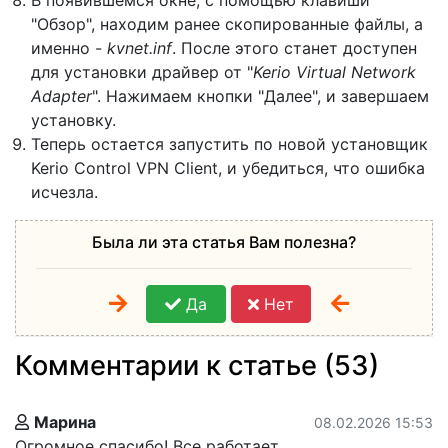
"Обзор", находим ранее скопированные файлы, а
именно -
kvnet.inf
. После этого станет доступен
для установки драйвер от "
Kerio Virtual Network
Adapter
". Нажимаем кнопки "Далее", и завершаем
установку.
Теперь остается запустить по новой установщик
Kerio Control VPN Client, и убедиться, что ошибка
исчезла.
Была ли эта статья Вам полезна?
Да
Нет
Комментарии к статье (53)
Марина
08.02.2026 15:53
Огромное спасибо! Все работает