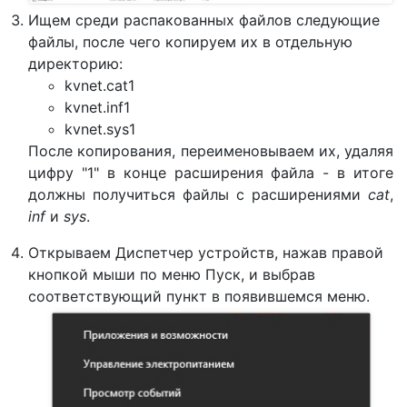
Ищем среди распакованных файлов следующие
файлы, после чего копируем их в отдельную
директорию:
kvnet.cat1
kvnet.inf1
kvnet.sys1
После копирования, переименовываем их, удаляя
цифру "1" в конце расширения файла - в итоге
должны получиться файлы с расширениями
cat
,
inf
и
sys
.
Открываем Диспетчер устройств, нажав правой
кнопкой мыши по меню Пуск, и выбрав
соответствующий пункт в появившемся меню.