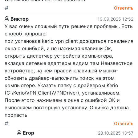
Ответить
Виктор
19.09.2025 12:52
У вас очень сложный путь решения проблемы. Есть
способ попроще:
при установке kerio vpn client дождаться появления
окна с ошибкой, и не нажимая клавиши Ок,
открыть диспетчер устройств компьютера,
вкладка сетевые адаптеры видим там Неизвестное
устройство, на нём правой клавишей мышки-
обновить драйвер-выполнить поиск на этом
компьютере. Указать папку с драйвером Kerio
(C:\Kerio\VPN Client\VPNDriver), устанавливаем.
После этого нажимаем в окне с ошибкой ОК и
выполняем повторную установку. Ошибка должна
пропасть
Ответить
Егор
28.10.2025 13:57