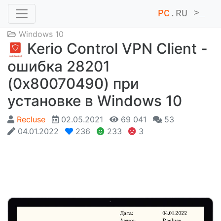
PC
.RU >
_
Windows 10
Kerio Control VPN Client -
ошибка 28201
(0x80070490) при
установке в Windows 10
Recluse
02.05.2021
69 041
53
04.01.2022
236
233
3