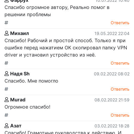
10.07.2022 10:40
Спасибо огромное автору, Реально помог в
решении проблемы
Ответить
Михаил
19.05.2022 22:04
Спасибо! Рабочий и простой способ. Только я при
ошибке перед нажатием ОК скопировал папку VPN
driver и установил устройство из неё.
Ответить
Надя Sh
09.02.2022 08:02
Спасибо. Мне помогло
Ответить
Murad
08.02.2022 21:59
Огромное спасибо!
Ответить
Азат
03.02.2022 18:28
Спасибо! Грамотные руководства к действию. И,