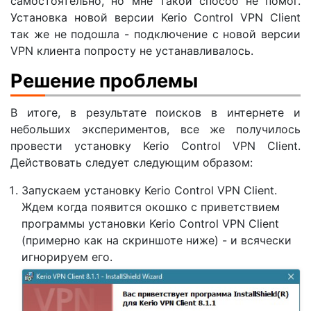
самостоятельно, но мне такой способ не помог.
Установка новой версии Kerio Control VPN Client
так же не подошла - подключение с новой версии
VPN клиента попросту не устанавливалось.
Решение проблемы
В итоге, в результате поисков в интернете и
небольших экспериментов, все же получилось
провести установку Kerio Control VPN Client.
Действовать следует следующим образом:
Запускаем установку Kerio Control VPN Client.
Ждем когда появится окошко с приветствием
программы установки Kerio Control VPN Client
(примерно как на скриншоте ниже) - и всячески
игнорируем его.