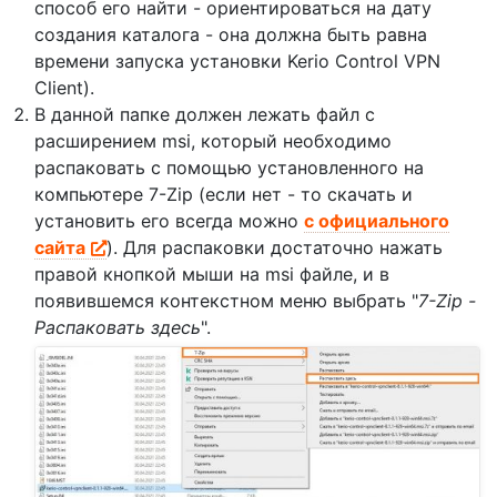
способ его найти - ориентироваться на дату
создания каталога - она должна быть равна
времени запуска установки Kerio Control VPN
Client).
В данной папке должен лежать файл с
расширением msi, который необходимо
распаковать с помощью установленного на
компьютере 7-Zip (если нет - то скачать и
установить его всегда можно
с официального
сайта
). Для распаковки достаточно нажать
правой кнопкой мыши на msi файле, и в
появившемся контекстном меню выбрать "
7-Zip -
Распаковать здесь
".