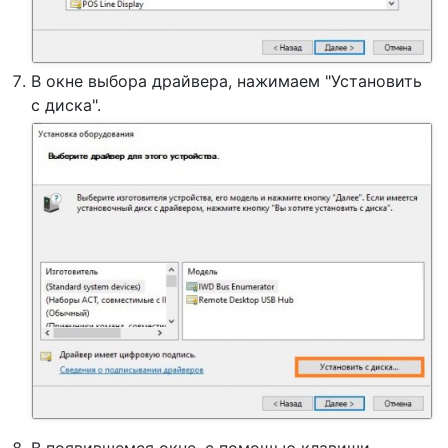
В окне выбора драйвера, нажимаем "Установить
с диска".
В появившемся окне, с помощью клавиши