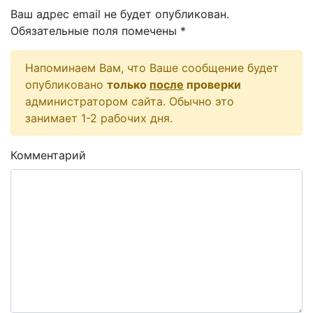
Ваш адрес email не будет опубликован.
Обязательные поля помечены
*
Напоминаем Вам, что Ваше сообщение будет
опубликовано
только
после
проверки
администратором сайта. Обычно это
занимает 1-2 рабочих дня.
Комментарий