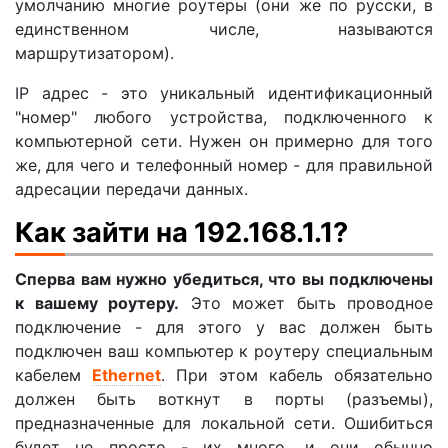
умолчанию многие роутеры (они же по русски, в
единственном числе, называются
маршрутизатором).
IP адрес - это уникальный идентификационный
"номер" любого устройства, подключенного к
компьютерной сети. Нужен он примерно для того
же, для чего и телефонный номер - для правильной
адресации передачи данных.
Как зайти на 192.168.1.1?
Сперва вам нужно убедиться, что вы подключены
к вашему роутеру.
Это может быть проводное
подключение - для этого у вас должен быть
подключен ваш компьютер к роутеру специальным
кабелем
Ethernet
. При этом кабель обязательно
должен быть воткнут в порты (разъемы),
предназначенные для локальной сети. Ошибиться
будет не просто - их много, и они обычно