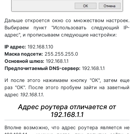
Дальше откроется окно со множеством настроек.
Выбираем пункт "Использовать следующий IP-
адрес", и прописываем следующие настройки:
IP адрес:
192.168.1.10
Маска подсети:
255.255.255.0
Основной шлюз:
192.168.1.1
Предпочитаемый DNS-сервер:
192.168.1.1
И после этого нажимаем кнопку "ОК", затем еще
раз "ОК". После этого пробуем зайти на заветный
адрес
192.168.1.1
.
Адрес роутера отличается от
192.168.1.1
Вполне возможно, что адрес роутера является не