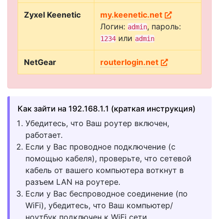
Zyxel Keenetic
my.keenetic.net
Логин:
, пароль:
admin
или
1234
admin
NetGear
routerlogin.net
Как зайти на 192.168.1.1 (краткая инструкция)
Убедитесь, что Ваш роутер включен,
работает.
Если у Вас проводное подключение (с
помощью кабеля), проверьте, что сетевой
кабель от вашего компьютера воткнут в
разъем LAN на роутере.
Если у Вас беспроводное соединение (по
WiFi), убедитесь, что Ваш компьютер/
ноутбук подключен к WiFi сети.