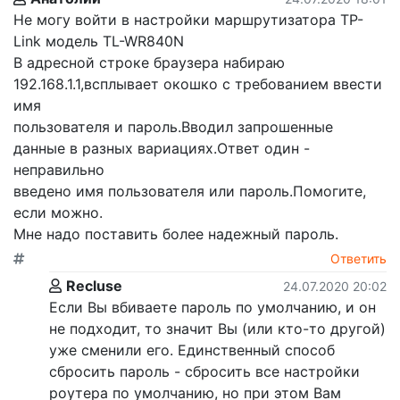
Не могу войти в настройки маршрутизатора TP-
Link модель TL-WR840N
В адресной строке браузера набираю
192.168.1.1,всплывает окошко с требованием ввести
имя
пользователя и пароль.Вводил запрошенные
данные в разных вариациях.Ответ один -
неправильно
введено имя пользователя или пароль.Помогите,
если можно.
Мне надо поставить более надежный пароль.
Ответить
Recluse
24.07.2020 20:02
Если Вы вбиваете пароль по умолчанию, и он
не подходит, то значит Вы (или кто-то другой)
уже сменили его. Единственный способ
сбросить пароль - сбросить все настройки
роутера по умолчанию, но при этом Вам