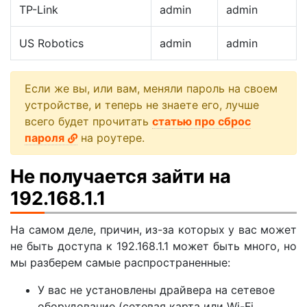
TP-Link
admin
admin
US Robotics
admin
admin
Если же вы, или вам, меняли пароль на своем
устройстве, и теперь не знаете его, лучше
всего будет прочитать
статью про сброс
пароля
на роутере.
Не получается зайти на
192.168.1.1
На самом деле, причин, из-за которых у вас может
не быть доступа к 192.168.1.1 может быть много, но
мы разберем самые распространенные:
У вас не установлены драйвера на сетевое
оборудование (сетевая карта или Wi-Fi