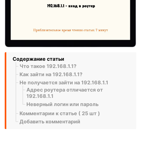
Содержание статьи
Что такое 192.168.1.1?
Как зайти на 192.168.1.1?
Не получается зайти на 192.168.1.1
Адрес роутера отличается от
192.168.1.1
Неверный логин или пароль
Комментарии к статье ( 25 шт )
Добавить комментарий