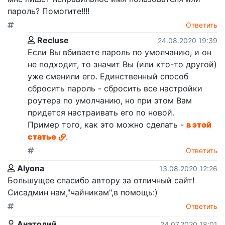
пароль? Помогите!!!!
Ответить
Recluse
24.08.2020 19:39
Если Вы вбиваете пароль по умолчанию, и он
не подходит, то значит Вы (или кто-то другой)
уже сменили его. Единственный способ
сбросить пароль - сбросить все настройки
роутера по умолчанию, но при этом Вам
придется настраивать его по новой.
Пример того, как это можно сделать -
в этой
статье
.
Ответить
Аlyona
13.08.2020 12:26
Большущее спасибо автору за отличный сайт!
Сисадмин нам,"чайникам",в помощь:)
Ответить
Анатолий
24.07.2020 18:01