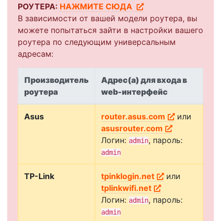
РОУТЕРА:
НАЖМИТЕ СЮДА
В зависимости от вашей модели роутера, вы
можете попытаться зайти в настройки вашего
роутера по следующим универсальным
адресам:
Производитель
Адрес(а) для входа в
роутера
web-интерфейс
Asus
router.asus.com
или
asusrouter.com
Логин:
, пароль:
admin
admin
TP-Link
tpinklogin.net
или
tplinkwifi.net
Логин:
, пароль:
admin
admin