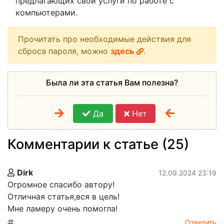
предлагающих свои услуги по работе с
компьютерами.
Прочитать про необходимые действия для
сброса пароля, можно
здесь
.
Была ли эта статья Вам полезна?
Да
Нет
Комментарии к статье (25)
Dirk
12.09.2024 23:19
Огромное спасибо автору!
Отличная статья,вся в цель!
Мне ламеру очень помогла!
Ответить