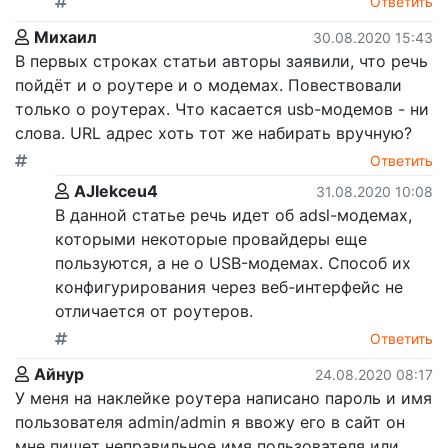
Ответить
Михаил
30.08.2020 15:43
В первых строках статьи авторы заявили, что речь
пойдёт и о роутере и о модемах. Повествовали
только о роутерах. Что касается usb-модемов - ни
слова. URL адрес хоть тот же набирать вручную?
Ответить
AJIekceu4
31.08.2020 10:08
В данной статье речь идет об adsl-модемах,
которыми некоторые провайдеры еще
пользуются, а не о USB-модемах. Способ их
конфигурирования через веб-интерфейс не
отличается от роутеров.
Ответить
Айнур
24.08.2020 08:17
У меня на наклейке роутера написано пароль и имя
пользователя admin/admin я ввожу его в сайт он
мне пишет неправильное имя пользователя или