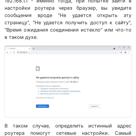
192.168.1.1 - именно тогда, при попытке зайти в
настройки роутера через браузер, вы увидите
сообщения вроде "Не удается открыть эту
страницу", "Не удается получить доступ к сайту",
"Время ожидания соединения истекло" или что-то
в таком духе.
В таком случае, определить истинный адрес
роутера помогут сетевые настройки. Самый