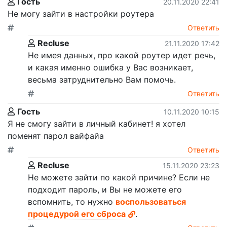
Гость
20.11.2020 22:41
Не могу зайти в настройки роутера
Ответить
Recluse
21.11.2020 17:42
Не имея данных, про какой роутер идет речь,
и какая именно ошибка у Вас возникает,
весьма затруднительно Вам помочь.
Ответить
Гость
10.11.2020 10:15
Я не смогу зайти в личный кабинет! я хотел
поменят парол вайфайа
Ответить
Recluse
15.11.2020 23:23
Не можете зайти по какой причине? Если не
подходит пароль, и Вы не можете его
вспомнить, то нужно
воспользоваться
процедурой его сброса
.