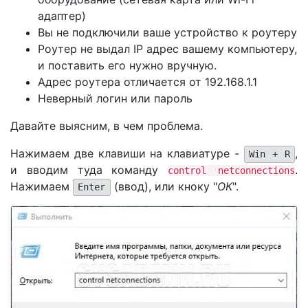
адаптер)
Вы не подключили ваше устройство к роутеру
Роутер не выдал IP адрес вашему компьютеру,
и поставить его нужно вручную.
Адрес роутера отличается от 192.168.1.1
Неверный логин или пароль
Давайте выясним, в чем проблема.
Нажимаем две клавиши на клавиатуре -
,
Win + R
и вводим туда команду
.
control netconnections
Нажимаем
(ввод), или кноку "
ОК
".
Enter