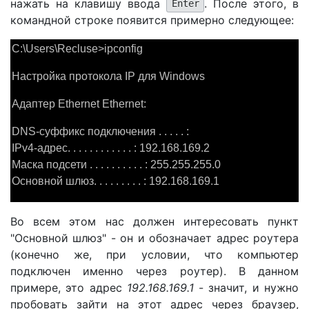
нажать на клавишу ввода
. После этого, в
Enter
командной строке появится примерно следующее:
C:\Users\Recluse>ipconfig
Настройка протокола IP для Windows
Адаптер Ethernet Ethernet:
DNS-суффикс подключения . . . . . :
IPv4-адрес. . . . . . . . . . . . : 192.168.169.2
Маска подсети . . . . . . . . . . : 255.255.255.0
Основной шлюз. . . . . . . . . : 192.168.169.1
Во всем этом нас должен интересовать пункт
"Основной шлюз" - он и обозначает адрес роутера
(конечно же, при условии, что компьютер
подключен именно через роутер). В данном
примере, это адрес
192.168.169.1
- значит, и нужно
пробовать зайти на этот адрес через браузер,