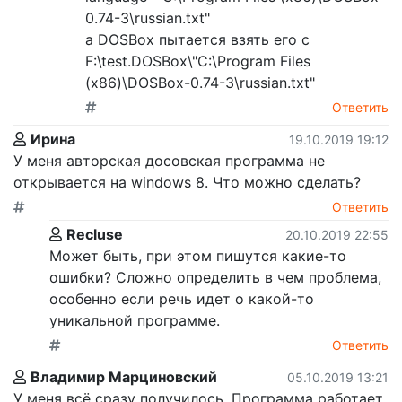
0.74-3\russian.txt"
а DOSBox пытается взять его с
F:\test.DOSBox\"C:\Program Files
(x86)\DOSBox-0.74-3\russian.txt"
Ответить
Ирина
19.10.2019 19:12
У меня авторская досовская программа не
открывается на windows 8. Что можно сделать?
Ответить
Recluse
20.10.2019 22:55
Может быть, при этом пишутся какие-то
ошибки? Сложно определить в чем проблема,
особенно если речь идет о какой-то
уникальной программе.
Ответить
Владимир Марциновский
05.10.2019 13:21
У меня всё сразу получилось. Программа работает.