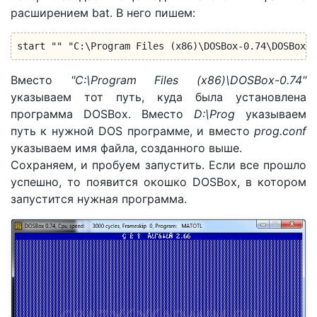
расширением bat. В него пишем:
start "" "C:\Program Files (x86)\DOSBox-0.74\DOSBox.e
Вместо
"C:\Program Files (x86)\DOSBox-0.74"
указываем тот путь, куда была установлена
программа DOSBox. Вместо
D:\Prog
указываем
путь к нужной DOS программе, и вместо
prog.conf
указываем имя файла, созданного выше.
Сохраняем, и пробуем запустить. Если все прошло
успешно, то появится окошко DOSBox, в котором
запустится нужная программа.