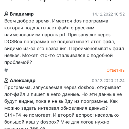
Владимир
14.12.2022 10:52
Всем доброе время. Имеется dos программа
которая подхватывает файл с русским
наименованием пароль.prl. При запуске через
DOSBox программа не подхватывает этот файл,
видимо из-за его названия. Переименовывать файл
нельзя. Может кто-то сталкивался с подобной
проблемой?
Ответить
Александр
09.12.2020 21:24
Программа, запускаемая через dosbox, открывает
лог-файл и пишет в него данные. Но эти данные не
будут видны, пока я не выйду из программы. Как
можно задать интервал обновления данных?
Ctrl+F4 не помогает. И второй вопрос: насколько
большой кэш у dosbox? Мне для логов нужно
максимум 256 Кб.