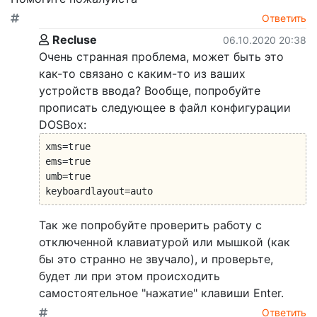
Ответить
Recluse
06.10.2020 20:38
Очень странная проблема, может быть это
как-то связано с каким-то из ваших
устройств ввода? Вообще, попробуйте
прописать следующее в файл конфигурации
DOSBox:
xms=true

ems=true

umb=true

keyboardlayout=auto
Так же попробуйте проверить работу с
отключенной клавиатурой или мышкой (как
бы это странно не звучало), и проверьте,
будет ли при этом происходить
самостоятельное "нажатие" клавиши Enter.
Ответить