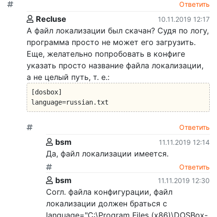
Ответить
Recluse
10.11.2019 12:17
А файл локализации был скачан? Судя по логу,
программа просто не может его загрузить.
Еще, желательно попробовать в конфиге
указать просто название файла локализации,
а не целый путь, т. е.:
[dosbox]

language=russian.txt
Ответить
bsm
11.11.2019 12:14
Да, файл локализации имеется.
Ответить
bsm
11.11.2019 12:30
Согл. файла конфигурации, файл
локализации должен браться с
language="C:\Program Files (x86)\DOSBox-