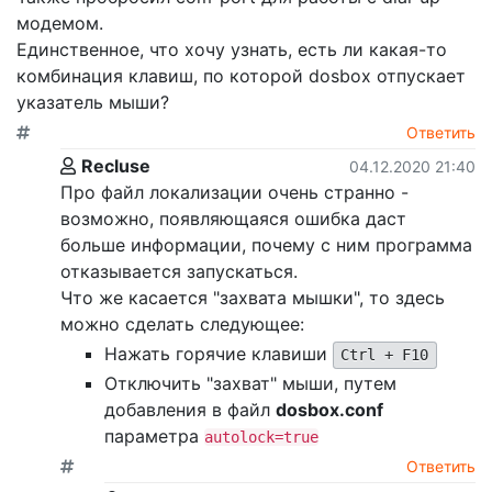
модемом.
Единственное, что хочу узнать, есть ли какая-то
комбинация клавиш, по которой dosbox отпускает
указатель мыши?
Ответить
Recluse
04.12.2020 21:40
Про файл локализации очень странно -
возможно, появляющаяся ошибка даст
больше информации, почему с ним программа
отказывается запускаться.
Что же касается "захвата мышки", то здесь
можно сделать следующее:
Нажать горячие клавиши
Ctrl + F10
Отключить "захват" мыши, путем
добавления в файл
dosbox.conf
параметра
autolock=true
Ответить