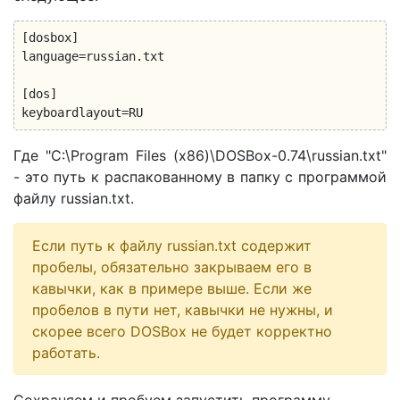
[dosbox]

language=russian.txt

[dos]

keyboardlayout=RU
Где "C:\Program Files (x86)\DOSBox-0.74\russian.txt"
- это путь к распакованному в папку с программой
файлу russian.txt.
Если путь к файлу russian.txt содержит
пробелы, обязательно закрываем его в
кавычки, как в примере выше. Если же
пробелов в пути нет, кавычки не нужны, и
скорее всего DOSBox не будет корректно
работать.
Сохраняем и пробуем запустить программу.