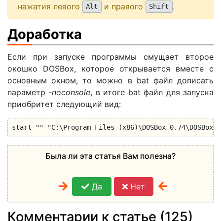
нажатия левого
и правого
.
Alt
Shift
Доработка
Если при запуске программы смущает второе
окошко DOSBox, которое открывается вместе с
основным окном, то можно в bat файл дописать
параметр
-noconsole
, в итоге bat файл для запуска
приобритет следующий вид:
start "" "C:\Program Files (x86)\DOSBox-0.74\DOSBox.e
Была ли эта статья Вам полезна?
Да
Нет
Комментарии к статье (125)