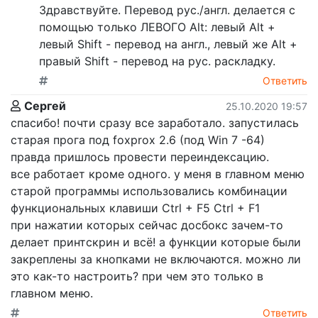
Здравствуйте. Перевод рус./англ. делается с
помощью только ЛЕВОГО Alt: левый Alt +
левый Shift - перевод на англ., левый же Alt +
правый Shift - перевод на рус. раскладку.
Ответить
Сергей
25.10.2020 19:57
спасибо! почти сразу все заработало. запустилась
старая прога под foxprox 2.6 (под Win 7 -64)
правда пришлось провести переиндексацию.
все работает кроме одного. у меня в главном меню
старой программы использовались комбинации
функциональных клавиши Ctrl + F5 Ctrl + F1
при нажатии которых сейчас досбокс зачем-то
делает принтскрин и всё! а функции которые были
закреплены за кнопками не включаются. можно ли
это как-то настроить? при чем это только в
главном меню.
Ответить