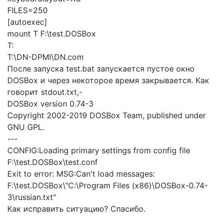
FILES=250
[autoexec]
mount T F:\test.DOSBox
T:
T:\DN-DPMI\DN.com
После запуска test.bat запускается пустое окно
DOSBox и через некоторое время закрывается. Как
говорит stdout.txt,-
DOSBox version 0.74-3
Copyright 2002-2019 DOSBox Team, published under
GNU GPL.
---
CONFIG:Loading primary settings from config file
F:\test.DOSBox\test.conf
Exit to error: MSG:Can't load messages:
F:\test.DOSBox\"C:\Program Files (x86)\DOSBox-0.74-
3\russian.txt"
Как исправить ситуацию? Спасибо.