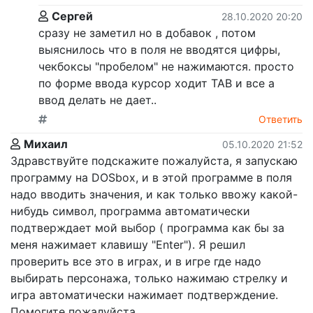
Сергей
28.10.2020 20:20
сразу не заметил но в добавок , потом
выяснилось что в поля не вводятся цифры,
чекбоксы "пробелом" не нажимаются. просто
по форме ввода курсор ходит TAB и все а
ввод делать не дает..
Ответить
Михаил
05.10.2020 21:52
Здравствуйте подскажите пожалуйста, я запускаю
программу на DOSbox, и в этой программе в поля
надо вводить значения, и как только ввожу какой-
нибудь символ, программа автоматически
подтверждает мой выбор ( программа как бы за
меня нажимает клавишу "Enter"). Я решил
проверить все это в играх, и в игре где надо
выбирать персонажа, только нажимаю стрелку и
игра автоматически нажимает подтверждение.
Помогите пожалуйста