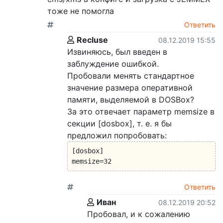
тоже не помогла
Ответить
Recluse
08.12.2019 15:55
Извиняюсь, был введен в
заблуждение ошибкой.
Пробовали менять стандартное
значение размера оперативной
памяти, выделяемой в DOSBox?
За это отвечает параметр memsize в
секции [dosbox], т. е. я бы
предложил попробовать:
[dosbox]

memsize=32
Ответить
Иван
08.12.2019 20:52
Пробовал, и к сожалению