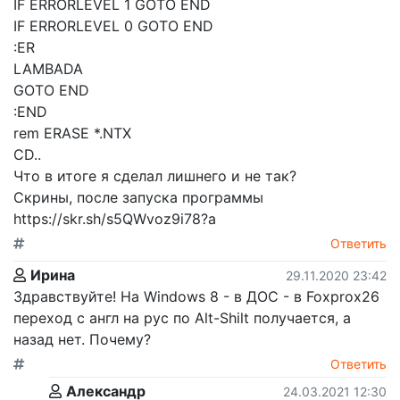
IF ERRORLEVEL 1 GOTO END
IF ERRORLEVEL 0 GOTO END
:ER
LAMBADA
GOTO END
:END
rem ERASE *.NTX
CD..
Что в итоге я сделал лишнего и не так?
Скрины, после запуска программы
https://skr.sh/s5QWvoz9i78?a
Ответить
Ирина
29.11.2020 23:42
Здравствуйте! На Windows 8 - в ДОС - в Foxprox26
переход с англ на рус по Alt-Shilt получается, а
назад нет. Почему?
Ответить
Александр
24.03.2021 12:30