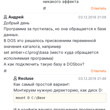
никакого эффекта
Ответить
Андрей
03.12.2019 21:09
Добрый день
Программа за пустилась, но она обращается к базе
данных.
В DOS это решалось присвоением переменной
значения каталога, например
set amber=c:\prog\basa (место куда обращается
исполняемая программа)
А как подключить такую базу в DOSbox?
Ответить
Recluse
03.12.2019 21:46
Как самый простой вариант:
Монтируем нужную директорию, как диск D:
mount D C:\Base
И в конфиге вашего приложения прописываем