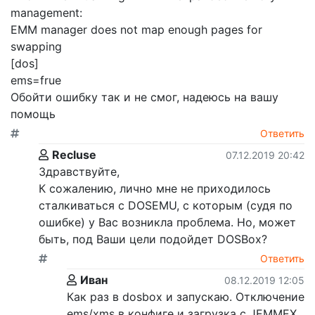
management:
EMM manager does not map enough pages for
swapping
[dos]
ems=frue
Обойти ошибку так и не смог, надеюсь на вашу
помощь
Ответить
Recluse
07.12.2019 20:42
Здравствуйте,
К сожалению, лично мне не приходилось
сталкиваться с DOSEMU, с которым (судя по
ошибке) у Вас возникла проблема. Но, может
быть, под Ваши цели подойдет DOSBox?
Ответить
Иван
08.12.2019 12:05
Как раз в dosbox и запускаю. Отключение
ems/xms в конфиге и загрузка с JEMMEX