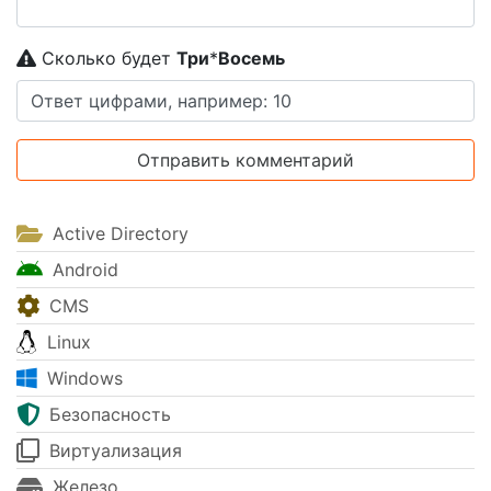
Сколько будет
Tpи
*
Boceмь
Active Directory
Android
CMS
Linux
Windows
Безопасность
Виртуализация
Железо