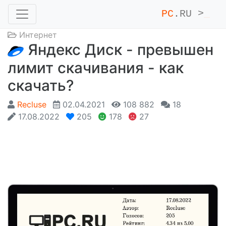
PC
.RU >
_
Интернет
Яндекс Диск - превышен
лимит скачивания - как
скачать?
Recluse
02.04.2021
108 882
18
17.08.2022
205
178
27