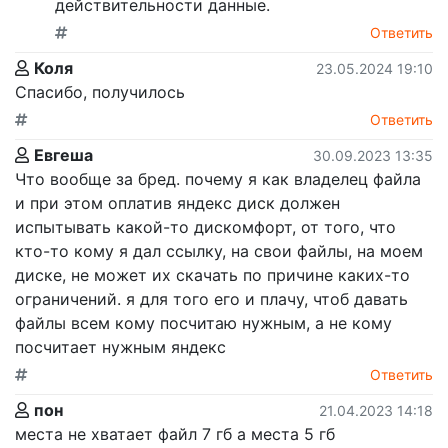
действительности данные.
Ответить
Коля
23.05.2024 19:10
Спасибо, получилось
Ответить
Евгеша
30.09.2023 13:35
Что вообще за бред. почему я как владелец файла
и при этом оплатив яндекс диск должен
испытывать какой-то дискомфорт, от того, что
кто-то кому я дал ссылку, на свои файлы, на моем
диске, не может их скачать по причине каких-то
ограничений. я для того его и плачу, чтоб давать
файлы всем кому посчитаю нужным, а не кому
посчитает нужным яндекс
Ответить
пон
21.04.2023 14:18
места не хватает файл 7 гб а места 5 гб