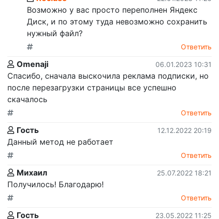
Возможно у вас просто переполнен Яндекс
Диск, и по этому туда невозможно сохранить
нужный файл?
Ответить
Omenaji
06.01.2023 10:31
Спасибо, сначала выскочила реклама подписки, но
после перезагрузки страницы все успешно
скачалось
Ответить
Гость
12.12.2022 20:19
Данный метод не работает
Ответить
Михаил
25.07.2022 18:21
Получилось! Благодарю!
Ответить
Гость
23.05.2022 11:25