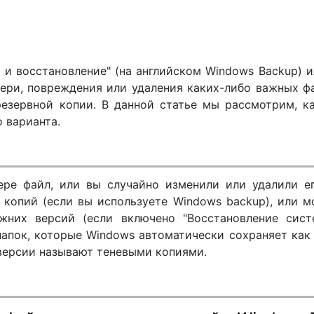
 и восстановление" (на английском Windows Backup) 
тери, повреждения или удаления каких-либо важных ф
резервной копии. В данной статье мы рассмотрим, к
 варианта.
ре файл, или вы случайно изменили или удалили ег
 копий (если вы используете Windows backup), или 
жних версий (если включено "Восстановление систе
папок, которые Windows автоматически сохраняет как
версии называют теневыми копиями.