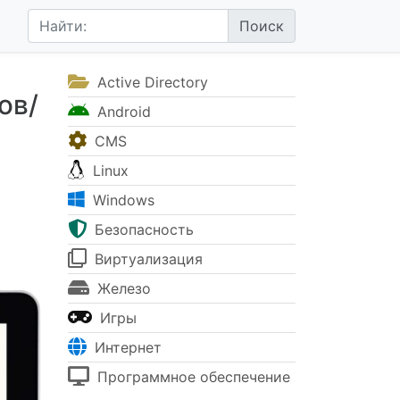
Active Directory
ов/
Android
CMS
Linux
Windows
Безопасность
Виртуализация
Железо
Игры
Интернет
Программное обеспечение