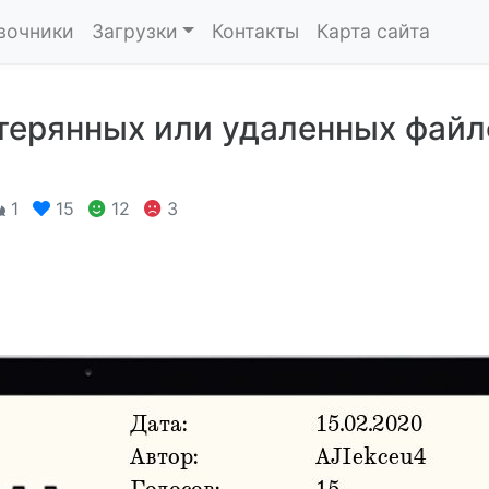
вочники
Загрузки
Контакты
Карта сайта
терянных или удаленных файл
1
15
12
3