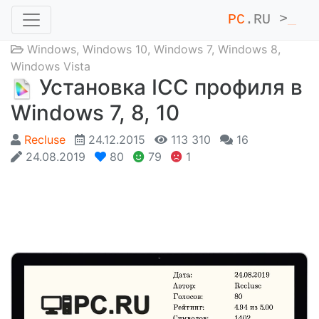
PC
.RU >
_
Windows
,
Windows 10
,
Windows 7
,
Windows 8
,
Windows Vista
Установка ICC профиля в
Windows 7, 8, 10
Recluse
24.12.2015
113 310
16
24.08.2019
80
79
1