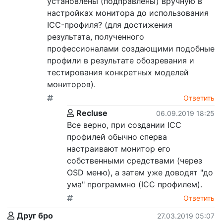
установлены (подправлены) вручную в
настройках монитора до использования
ICC-профиля? (для достижения
результата, полученного
профессионалами создающими подобные
профили в результате обозревания и
тестирования конкретных моделей
мониторов).
Ответить
Recluse
06.09.2019 18:25
Все верно, при создании ICC
профилей обычно сперва
настраивают монитор его
собственными средствами (через
OSD меню), а затем уже доводят "до
ума" программно (ICC профилем).
Ответить
Друг бро
27.03.2019 05:07