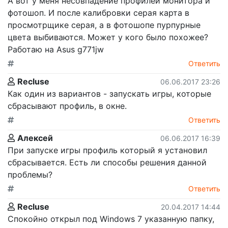
А вот у меня несовпадение профилей монитора и
фотошоп. И после калибровки серая карта в
просмотрщике серая, а в фотошопе пурпурные
цвета выбиваются. Может у кого было похожее?
Работаю на Asus g771jw
Ответить
Recluse
06.06.2017 23:26
Как один из вариантов - запускать игры, которые
сбрасывают профиль, в окне.
Ответить
Алексей
06.06.2017 16:39
При запуске игры профиль который я установил
сбрасывается. Есть ли способы решения данной
проблемы?
Ответить
Recluse
20.04.2017 14:44
Спокойно открыл под Windows 7 указанную папку,