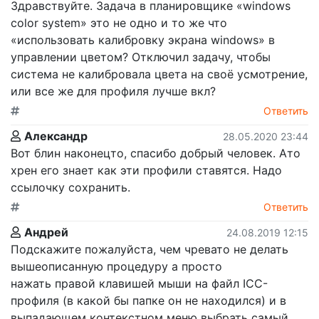
Здравствуйте. Задача в планировщике «windows
color system» это не одно и то же что
«использовать калибровку экрана windows» в
управлении цветом? Отключил задачу, чтобы
система не калибровала цвета на своё усмотрение,
или все же для профиля лучше вкл?
Ответить
Александр
28.05.2020 23:44
Вот блин наконецто, спасибо добрый человек. Ато
хрен его знает как эти профили ставятся. Надо
ссылочку сохранить.
Ответить
Андрей
24.08.2019 12:15
Подскажите пожалуйста, чем чревато не делать
вышеописанную процедуру а просто
нажать правой клавишей мыши на файл ICC-
профиля (в какой бы папке он не находился) и в
выпадающем контекстном меню выбрать самый