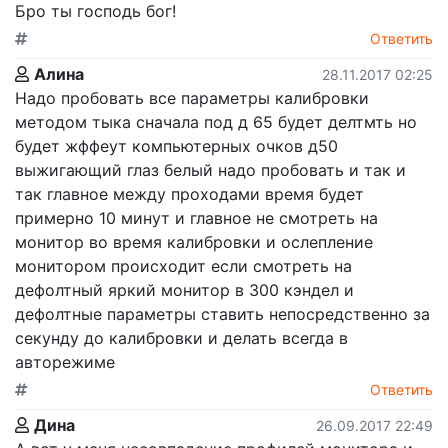
Бро ты господь бог!
Ответить
Алина
28.11.2017 02:25
Надо пробовать все параметры калибровки
методом тыка сначала под д 65 будет делтмть но
будет жффеут компьютерных очков д50
выжигающий глаз белый надо пробовать и так и
так главное между проходами время будет
примерно 10 минут и главное не смотреть на
монитор во время калибровки и ослепление
монитором происходит если смотреть на
дефолтный яркий монитор в 300 кэндел и
дефолтные параметры ставить непосредственно за
секунду до калибровки и делать всегда в
авторежиме
Ответить
Дина
26.09.2017 22:49