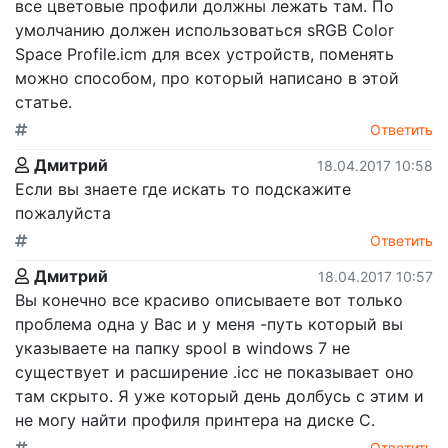
все цветовые профили должны лежать там. По
умолчанию должен использоваться sRGB Color
Space Profile.icm для всех устройств, поменять
можно способом, про который написано в этой
статье.
Ответить
Дмитрий
18.04.2017 10:58
Если вы знаете где искать то подскажите
пожалуйста
Ответить
Дмитрий
18.04.2017 10:57
Вы конечно все красиво описываете вот только
проблема одна у Вас и у меня -путь который вы
указываете на папку spool в windows 7 не
существует и расширение .icc не показывает оно
там скрыто. Я уже который день долбусь с этим и
не могу найти профиля принтера на диске С.
Ответить