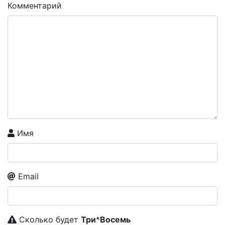
Комментарий
Имя
Email
Сколько будет
Tpи
*
Boceмь