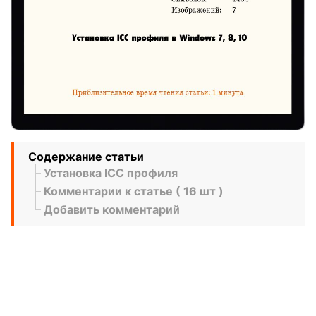
Содержание статьи
Установка ICC профиля
Комментарии к статье ( 16 шт )
Добавить комментарий