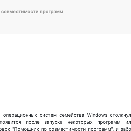
 совместимости программ
ли операционных систем семейства Windows столкнул
появится после запуска некоторых программ и
овок "Помощник по совместимости программ", и заб