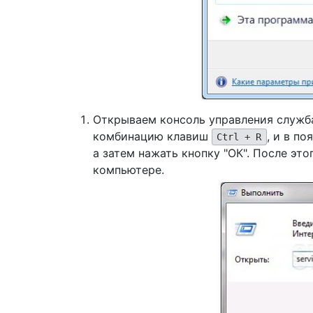
Открываем консоль управления служба
комбинацию клавиш
, и в п
Ctrl + R
а затем нажать кнопку "ОК". После эт
компьютере.