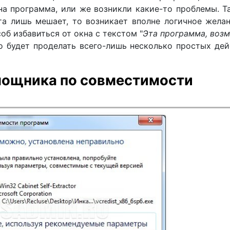
на программа, или же возникли какие-то проблемы. Т
та лишь мешает, то возникает вполне логичное жела
об избавиться от окна с текстом "
Эта программа, воз
но будет проделать всего-лишь несколько простых де
ощника по совместимости