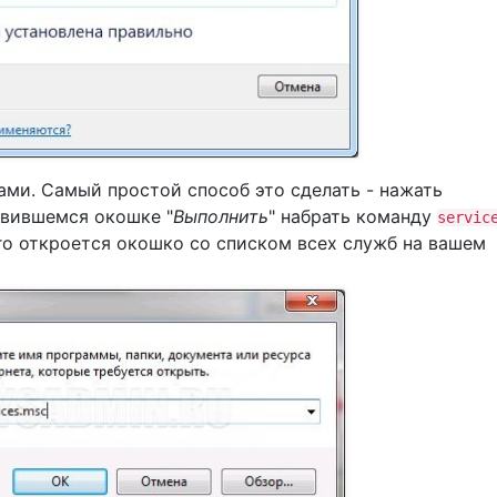
ми. Самый простой способ это сделать - нажать
оявившемся окошке "
Выполнить
" набрать команду
servic
ого откроется окошко со списком всех служб на вашем