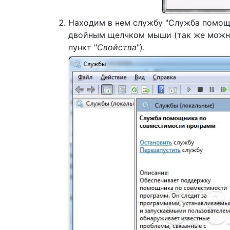
Находим в нем службу "Служба помощ
двойным щелчком мыши (так же можно
пункт "
Свойства
").