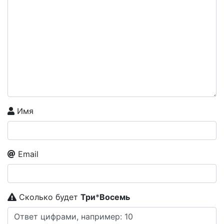
Имя
Email
Сколько будет
Tpи
*
Boceмь