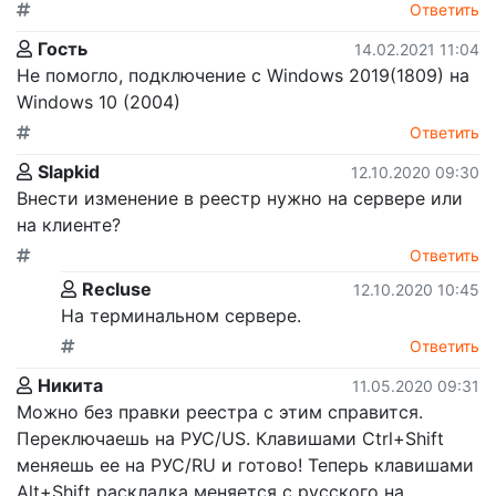
Ответить
Гость
14.02.2021 11:04
Не помогло, подключение с Windows 2019(1809) на
Windows 10 (2004)
Ответить
Slapkid
12.10.2020 09:30
Внести изменение в реестр нужно на сервере или
на клиенте?
Ответить
Recluse
12.10.2020 10:45
На терминальном сервере.
Ответить
Никита
11.05.2020 09:31
Можно без правки реестра с этим справится.
Переключаешь на РУС/US. Клавишами Ctrl+Shift
меняешь ее на РУС/RU и готово! Теперь клавишами
Alt+Shift раскладка меняется с русского на