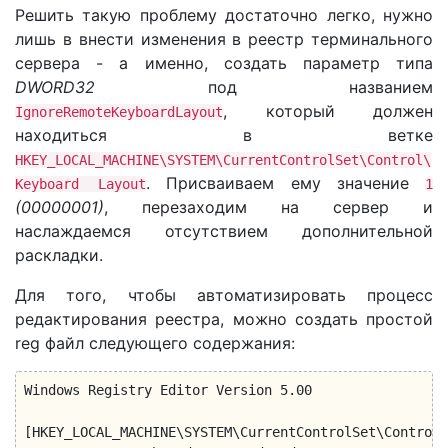
Решить такую проблему достаточно легко, нужно
лишь в внести изменения в реестр терминального
сервера - а именно, создать параметр типа
DWORD32
под названием
, который должен
IgnoreRemoteKeyboardLayout
находиться в ветке
HKEY_LOCAL_MACHINE\SYSTEM\CurrentControlSet\Control\
. Присваиваем ему значение
Keyboard Layout
1
(00000001)
, перезаходим на сервер и
наслаждаемся отсутствием дополнительной
раскладки.
Для того, чтобы автоматизировать процесс
редактирования реестра, можно создать простой
reg файл следующего содержания:
Windows Registry Editor Version 5.00

[HKEY_LOCAL_MACHINE\SYSTEM\CurrentControlSet\Control\