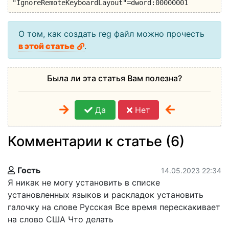
"IgnoreRemoteKeyboardLayout"=dword:00000001
О том, как создать reg файл можно прочесть
в этой статье
.
Была ли эта статья Вам полезна?
Да
Нет
Комментарии к статье (6)
Гость
14.05.2023 22:34
Я никак не могу установить в списке
установленных языков и раскладок установить
галочку на слове Русская Все время перескакивает
на слово США Что делать