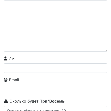
Имя
Email
Сколько будет
Tpи
*
Boceмь