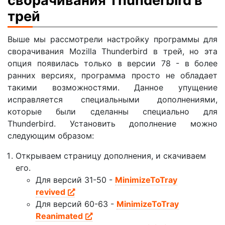
сворачивания Thunderbird в
трей
Выше мы рассмотрели настройку программы для
сворачивания Mozilla Thunderbird в трей, но эта
опция появилась только в версии 78 - в более
ранних версиях, программа просто не обладает
такими возможностями. Данное упущение
исправляется специальными дополнениями,
которые были сделанны специально для
Thunderbird. Установить дополнение можно
следующим образом:
Открываем страницу дополнения, и скачиваем
его.
Для версий 31-50 -
MinimizeToTray
revived
Для версий 60-63 -
MinimizeToTray
Reanimated