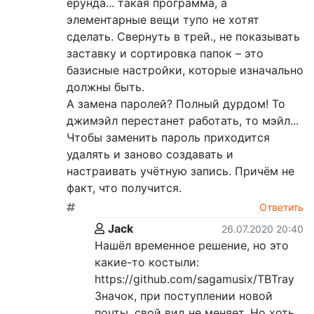
ерунда... такая программа, а
элементарные вещи тупо не хотят
сделать. Свернуть в трей., не показывать
заставку и сортировка папок – это
базисные настройки, которые изначально
должны быть.
А замена паролей? Полный дурдом! То
джимэйл перестанет работать, то мэйл...
Чтобы заменить пароль приходится
удалять и заново создавать и
настраивать учётную запись. Причём не
факт, что получится.
Ответить
Jack
26.07.2020 20:40
Нашёл временное решение, но это
какие-то костыли:
https://github.com/sagamusix/TBTray
Значок, при поступлении новой
почты, свой вид не меняет. Но хоть