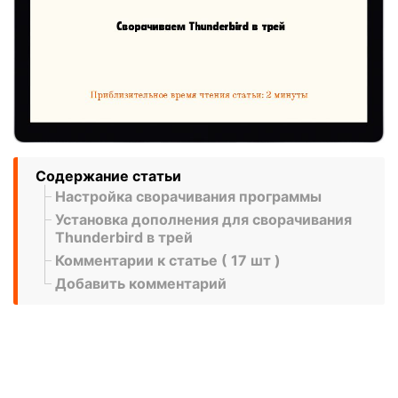
Содержание статьи
Настройка сворачивания программы
Установка дополнения для сворачивания
Thunderbird в трей
Комментарии к статье ( 17 шт )
Добавить комментарий