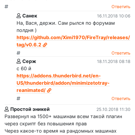
Ответить
Санек
16.11.2018 10:06
На, Вася, держи. Сам рылся по форумам
полдня )
https://github.com/Ximi1970/FireTray/releases/
tag/v0.6.2
Ответить
Серж
18.11.2018 08:18
с 60 й
https://addons.thunderbird.net/en-
US/thunderbird/addon/minimizetotray-
reanimated/
Ответить
Простой эникей
25.10.2018 11:30
Развернул на 1500+ машинам всем такой плагин
через скрипт без повышения прав
Через какое-то время на рандомных машинах