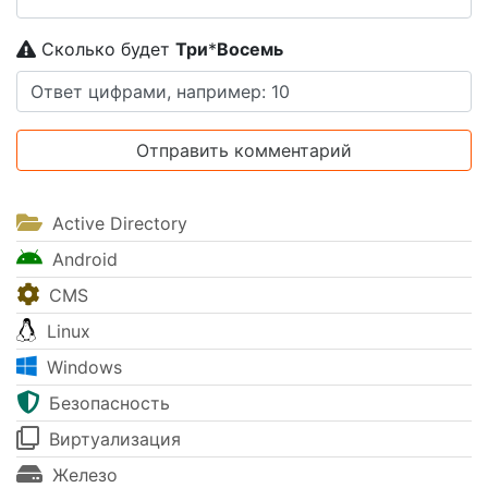
Сколько будет
Tpи
*
Boceмь
Active Directory
Android
CMS
Linux
Windows
Безопасность
Виртуализация
Железо