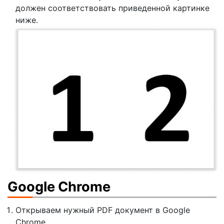
должен соответствовать приведенной картинке
ниже.
Google Chrome
Открываем нужный PDF документ в Google
Chrome.