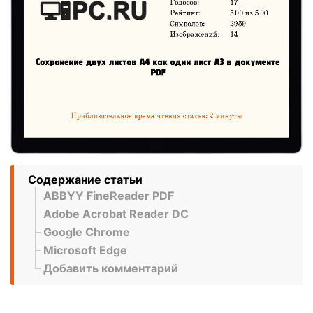
Содержание статьи
ABBYY FineReader PDF
Adobe Acrobat Reader DC
Google Chrome
Microsoft Edge
Добавить комментарий