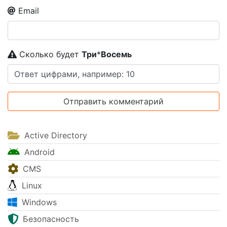
Email
Сколько будет
Tpи
*
Boceмь
Active Directory
Android
CMS
Linux
Windows
Безопасность