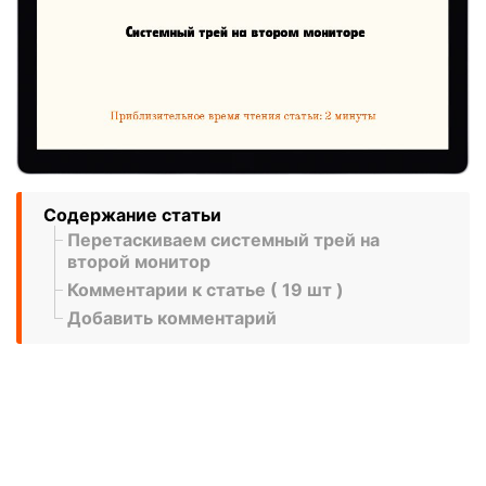
Содержание статьи
Перетаскиваем системный трей на
второй монитор
Комментарии к статье ( 19 шт )
Добавить комментарий