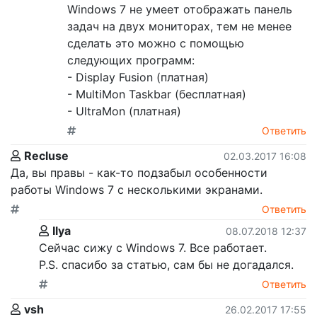
Windows 7 не умеет отображать панель
задач на двух мониторах, тем не менее
сделать это можно с помощью
следующих программ:
- Display Fusion (платная)
- MultiMon Taskbar (бесплатная)
- UltraMon (платная)
Ответить
Recluse
02.03.2017 16:08
Да, вы правы - как-то подзабыл особенности
работы Windows 7 с несколькими экранами.
Ответить
Ilya
08.07.2018 12:37
Сейчас сижу с Windows 7. Все работает.
P.S. спасибо за статью, сам бы не догадался.
Ответить
vsh
26.02.2017 17:55