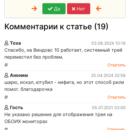
Да
Нет
Комментарии к статье (19)
Тоха
03.06.2024 10:19
Спасибо, на Виндовс 10 работает, системный трей
переместил без проблем.
Ответить
Аноним
25.04.2024 22:56
шарю, искал, ютубил - нифига, но этот способ рили
помог. благодарочка
Ответить
Гость
05.07.2021 02:00
Не указано решение для отображения трея на
ОБОИХ мониторах
Ответить