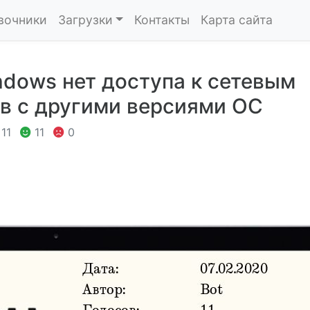
вочники
Загрузки
Контакты
Карта сайта
dows нет доступа к сетевым
в с другими версиями ОС
11
11
0