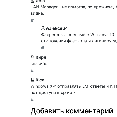
Gelo
LAN Manager - не помогла, по прежнему 
видна.
AJIekceu4
Фаервол встроенный в Windows 10 п
отключения фаервола и антивируса,
Киря
спасибо!
Rice
Windows XP: отправлять LM-ответы и N
нет доступа к хр из 7
Добавить комментарий