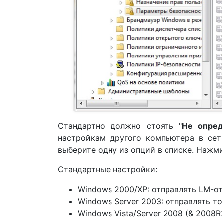
Стандартно должно стоять "
Не опре
настройкам другого компьютера в се
выберите одну из опций в списке. Нажм
Стандартные настройки:
Windows 2000/XP: отправлять LM-о
Windows Server 2003: отправлять т
Windows Vista/Server 2008 (& 2008