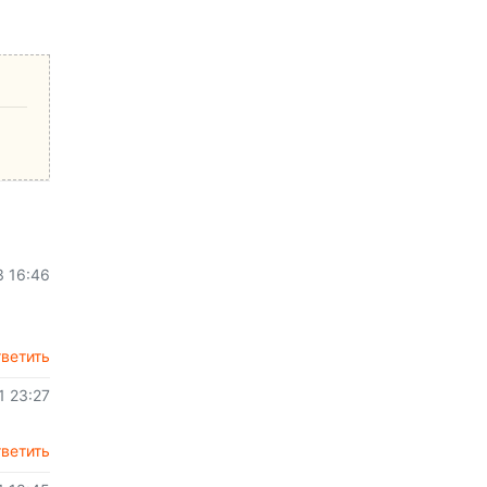
3 16:46
ветить
1 23:27
ветить