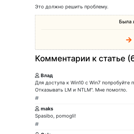
Это должно решить проблему.
Была 
Комментарии к статье (
Влад
Для доступа к Win10 с Win7 попробуйте 
Отказывать LM и NTLM". Мне помогло.
maks
Spasibo, pomogli!