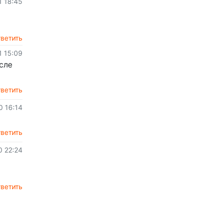
1 18:45
ветить
1 15:09
сле
ветить
0 16:14
ветить
0 22:24
ветить