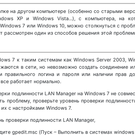
апке на другом компьютере (особенно со старыми вер
dows XP и Windows Vista...), с компьютера, на ко
Windows 7 или Windows 10, можно столкнуться с проб
дет рассмотрен один из способов решения этой проблем
ows 7 к таким системам как Windows Server 2003, W
ажаются в сети, но невозможно создать соединение и
и правильного логина и пароля или наличии прав до
 все работает нормально.
верки подлинности LAN Manager на Windows 7 не совме
ть проблему, проверьте уровень проверки подлиннос
 их с настройками Windows 7.
нь проверки подлинности LAN Manager,
дите gpedit.msc (Пуск – Выполнить в системах windows