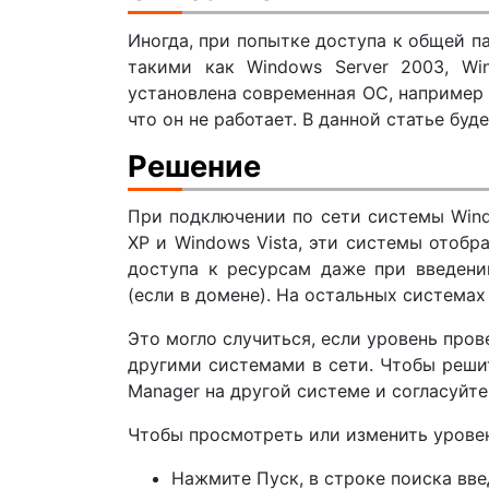
Иногда, при попытке доступа к общей п
такими как Windows Server 2003, Win
установлена современная ОС, например 
что он не работает. В данной статье бу
Решение
При подключении по сети системы Wind
XP и Windows Vista, эти системы отобр
доступа к ресурсам даже при введени
(если в домене). На остальных системах
Это могло случиться, если уровень про
другими системами в сети. Чтобы реши
Manager на другой системе и согласуйте
Чтобы просмотреть или изменить урове
Нажмите Пуск, в строке поиска вве