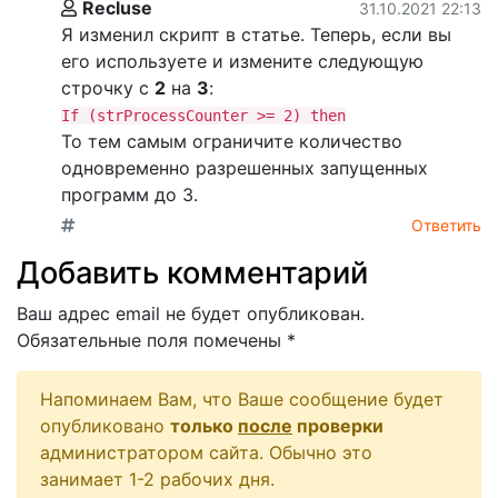
Recluse
31.10.2021 22:13
Я изменил скрипт в статье. Теперь, если вы
его используете и измените следующую
строчку с
2
на
3
:
If (strProcessCounter >= 2) then
То тем самым ограничите количество
одновременно разрешенных запущенных
программ до 3.
Ответить
Добавить комментарий
Ваш адрес email не будет опубликован.
Обязательные поля помечены
*
Напоминаем Вам, что Ваше сообщение будет
опубликовано
только
после
проверки
администратором сайта. Обычно это
занимает 1-2 рабочих дня.