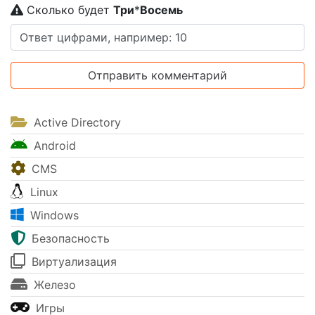
Сколько будет
Tpи
*
Boceмь
Active Directory
Android
CMS
Linux
Windows
Безопасность
Виртуализация
Железо
Игры