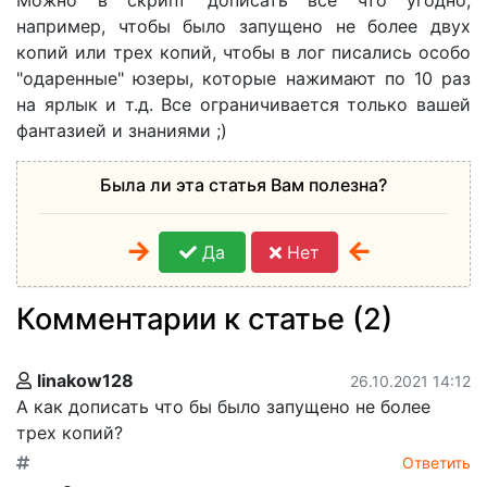
Можно в скрипт дописать все что угодно,
например, чтобы было запущено не более двух
копий или трех копий, чтобы в лог писались особо
"одаренные" юзеры, которые нажимают по 10 раз
на ярлык и т.д. Все ограничивается только вашей
фантазией и знаниями ;)
Была ли эта статья Вам полезна?
Да
Нет
Комментарии к статье (2)
linakow128
26.10.2021 14:12
А как дописать что бы было запущено не более
трех копий?
Ответить