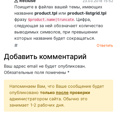
Recluse
23.03.2018 15:52
Поищите в файлах вашей темы, имеющих
название
product.tpl
или
product-listgrid.tpl
фразу
. Цифра,
$product.name|truncate
следующая за ней обозначает количество
выводимых символов, при превышении
которых название будет сокращаться.
Ответить
Добавить комментарий
Ваш адрес email не будет опубликован.
Обязательные поля помечены
*
Напоминаем Вам, что Ваше сообщение будет
опубликовано
только
после
проверки
администратором сайта. Обычно это
занимает 1-2 рабочих дня.