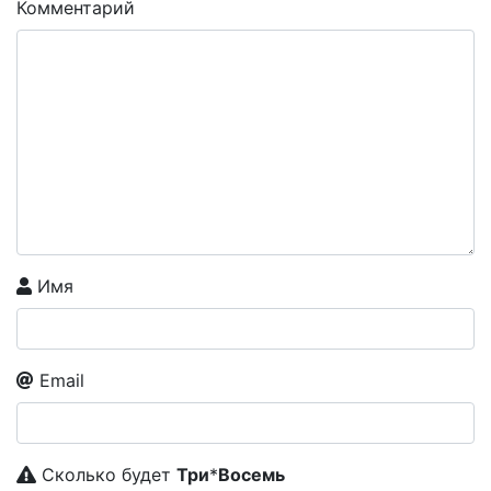
Комментарий
Имя
Email
Сколько будет
Tpи
*
Boceмь