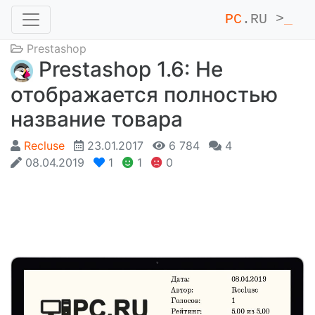
PC
.RU >
_
Prestashop
Prestashop 1.6: Не
отображается полностью
название товара
Recluse
23.01.2017
6 784
4
08.04.2019
1
1
0