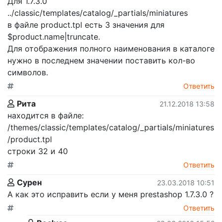
Для 1.7.3.0
../classic/templates/catalog/_partials/miniatures
в файле product.tpl есть 3 значения для
$product.name|truncate.
Для отображения полного наименования в каталоге
нужно в последнем значении поставить кол-во
символов.
Ответить
Рита
21.12.2018 13:58
находится в файле:
/themes/classic/templates/catalog/_partials/miniatures
/product.tpl
строки 32 и 40
Ответить
Сурен
23.03.2018 10:51
А как это исправить если у меня prestashop 1.7.3.0 ?
Ответить