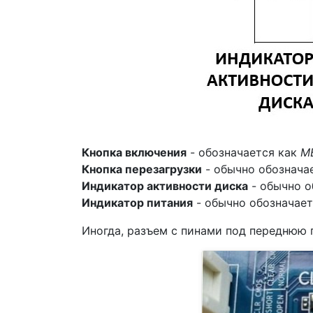
Кнопка включения
- обозначается как
M
Кнопка перезагрузки
- обычно обознача
Индикатор активности диска
- обычно о
Индикатор питания
- обычно обозначае
Иногда, разъем с пинами под переднюю 