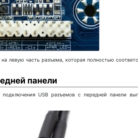
 на левую часть разъема, которая полностью соответ
едней панели
ь подключения USB разъемов с передней панели выг