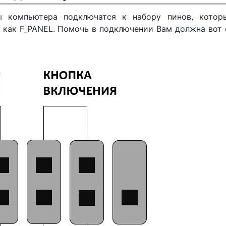
ы компьютера подключатся к набору пинов, котор
 как F_PANEL. Помочь в подключении Вам должна вот