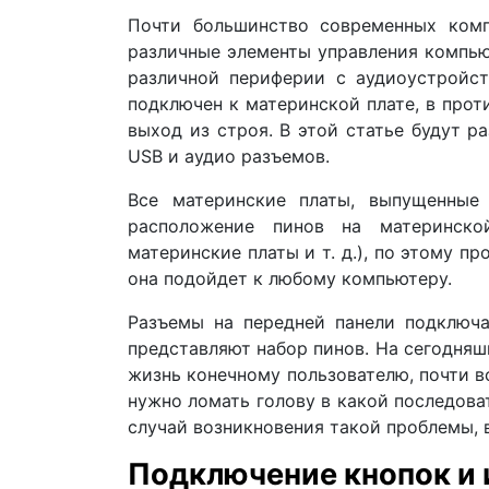
Почти большинство современных комп
различные элементы управления компью
различной периферии с аудиоустройс
подключен к материнской плате, в про
выход из строя. В этой статье будут р
USB и аудио разъемов.
Все материнские платы, выпущенные
расположение пинов на материнско
материнские платы и т. д.), по этому 
она подойдет к любому компьютеру.
Разъемы на передней панели подключа
представляют набор пинов. На сегодняш
жизнь конечному пользователю, почти в
нужно ломать голову в какой последова
случай возникновения такой проблемы, 
Подключение кнопок и