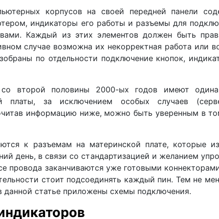
ьютерных корпусов на своей передней панели сод
тером, индикаторы его работы и разъемы для подкл
твами. Каждый из этих элементов должен быть прав
тивном случае возможна их некорректная работа или 
азобраны по отдельности подключение кнопок, индика
 со второй половины 2000-ых годов имеют одина
й платы, за исключением особых случаев (серв
прочитав информацию ниже, можно быть уверенным в то
ются к разъемам на материнской плате, которые из
ний день, в связи со стандартизацией и желанием упр
се провода заканчиваются уже готовыми коннекторами
тельности стоит подсоединять каждый пин. Тем не мен
в данной статье приложены схемы подключения.
 индикаторов