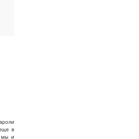
пароли
 еще в
 мы и