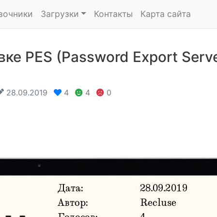
вочники
Загрузки
Контакты
Карта сайта
е PES (Password Export Serve
28.09.2019
4
4
0