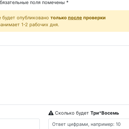
бязательные поля помечены
*
е будет опубликовано
только
после
проверки
анимает 1-2 рабочих дня.
Сколько будет
Tpи
*
Boceмь