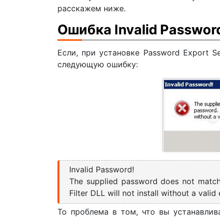
расскажем ниже.
Ошибка Invalid Passwor
Если, при установке Password Export S
следующую ошибку:
Invalid Password!
The supplied password does not match
Filter DLL will not install without a valid
То проблема в том, что вы устанавлив