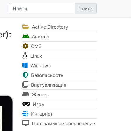
Active Directory
r):
Android
CMS
Linux
Windows
Безопасность
Виртуализация
Железо
Игры
Интернет
Программное обеспечение