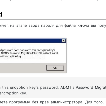
d
erver, на этапе ввода пароля для файла ключа вы пол
 this encyption key's password. ADMT's Password Migrat
 encryption key.
аете программу без прав администратора. Для того,