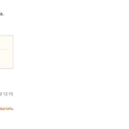
а.
9 12:15
ветить