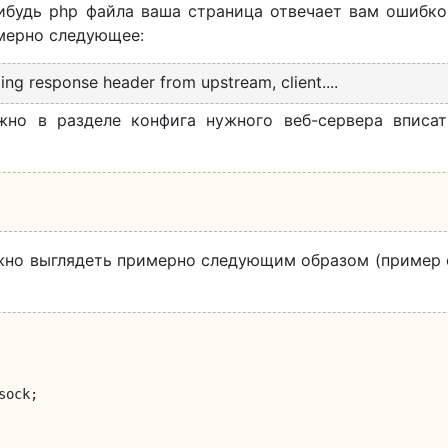
нибудь php файла ваша страница отвечает вам ошибк
имерно следующее:
ing response header from upstream, client....
жно в разделе конфига нужного веб-сервера вписат
лжно выглядеть примерно следующим образом (пример 