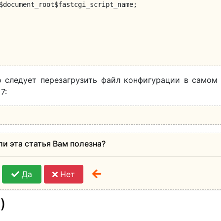
 следует перезагрузить файл конфигурации в самом 
7:
ли эта статья Вам полезна?
Да
Нет
)