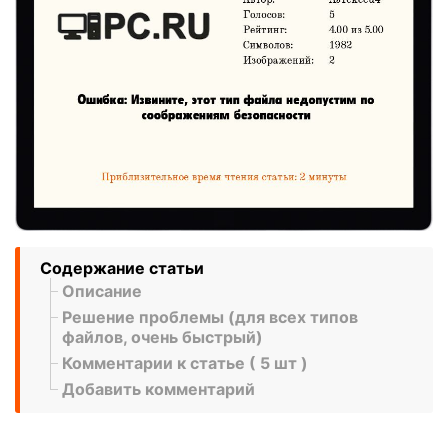
Содержание статьи
Описание
Решение проблемы (для всех типов
файлов, очень быстрый)
Комментарии к статье ( 5 шт )
Добавить комментарий