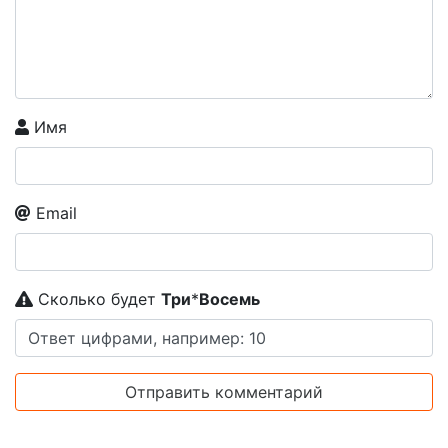
Имя
Email
Сколько будет
Tpи
*
Boceмь