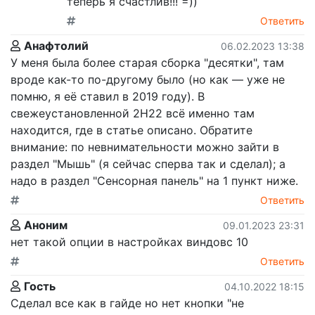
теперь я счастлив!!! =))
Ответить
Анафтолий
06.02.2023 13:38
У меня была более старая сборка "десятки", там
вроде как-то по-другому было (но как — уже не
помню, я её ставил в 2019 году). В
свежеустановленной 2H22 всё именно там
находится, где в статье описано. Обратите
внимание: по невнимательности можно зайти в
раздел "Мышь" (я сейчас сперва так и сделал); а
надо в раздел "Сенсорная панель" на 1 пункт ниже.
Ответить
Аноним
09.01.2023 23:31
нет такой опции в настройках виндовс 10
Ответить
Гость
04.10.2022 18:15
Сделал все как в гайде но нет кнопки "не