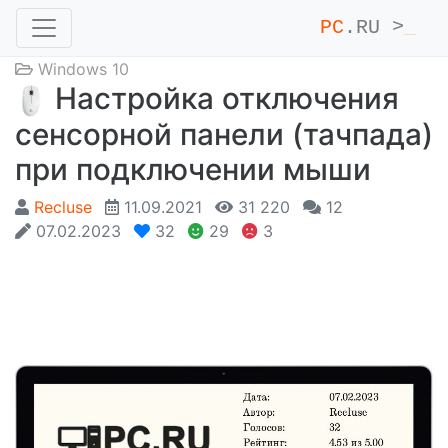
PC
.RU >
_
Windows 10
Настройка отключения
сенсорной панели (тачпада)
при подключении мыши
Recluse
11.09.2021
31 220
12
07.02.2023
32
29
3