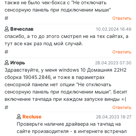
также не было чек-бокса с "Не отключать
сенсорную панель при подключении мыши"
Ответить
Вячеслав
10.02.2024 16:49
спасибо, а то до этого смотрел не на тех сайтах, а
тут все как раз под мой случай.
Ответить
Игорь
28.04.2023 07:30
Здравствуйте, у меня windows 10 Домашняя 22H2
сборка 19045.2846, и тоже в параметрах
сенсорной панели нет опции "Не отключать
сенсорную панель при подключении мыши". Бесит
включение тачпада при каждом запуске винды =(
Ответить
Recluse
28.04.2023 18:27
Проверьте наличие драйвера на тачпад на
сайте производителя - в интернете встречал