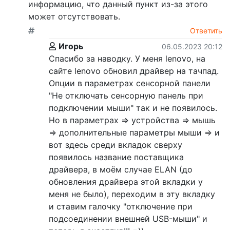
информацию, что данный пункт из-за этого
может отсутствовать.
Ответить
Игорь
06.05.2023 20:12
Спасибо за наводку. У меня lenovo, на
сайте lenovo обновил драйвер на тачпад.
Опции в параметрах сенсорной панели
"Не отключать сенсорную панель при
подключении мыши" так и не появилось.
Но в параметрах => устройства => мышь
=> дополнительные параметры мыши => и
вот здесь среди вкладок сверху
появилось название поставщика
драйвера, в моём случае ELAN (до
обновления драйвера этой вкладки у
меня не было), переходим в эту вкладку
и ставим галочку "отключение при
подсоединении внешней USB-мыши" и