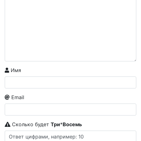
Имя
Email
Сколько будет
Tpи
*
Boceмь