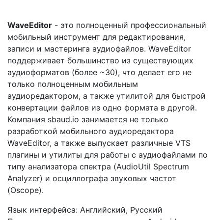
WaveEditor
- это полноценный профессиональный
мобильный инструмент для редактирования,
записи и мастеринга аудиофайлов. WaveEditor
поддерживает большинство из существующих
аудиоформатов (более ~30), что делает его не
только полноценным мобильным
аудиоредактором, а также утилитой для быстрой
конвертации файлов из одно формата в другой.
Компания sbaud.io занимается не только
разработкой мобильного аудиоредактора
WaveEditor, а также выпускает различные VTS
плагины и утилиты для работы с аудиофайлами по
типу анализатора спектра (AudioUtil Spectrum
Analyzer) и осциллографа звуковых частот
(Oscope).
Язык интерфейса: Английский, Русский