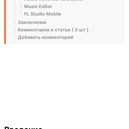
Music Editor
FL Studio Mobile
Заключение
Комментарии к статье ( 2 шт )
Добавить комментарий