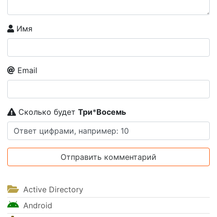
Имя
Email
Сколько будет
Tpи
*
Boceмь
Active Directory
Android