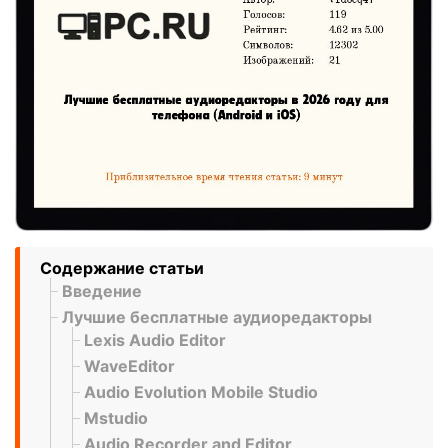
Содержание статьи
Введение
Лучшие бесплатные аудиоредакторы
Lexis Audio Editor
WaveEditor
Audio Evolution Mobile Studio
Mstudio
Audio Recorder and Editor