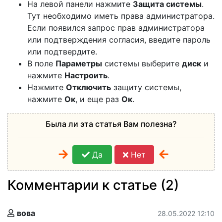
На левой панели нажмите
Защита системы
.
Тут необходимо иметь права администратора.
Если появился запрос прав администратора
или подтверждения согласия, введите пароль
или подтвердите.
В поле
Параметры
системы выберите
диск
и
нажмите
Настроить
.
Нажмите
Отключить
защиту системы,
нажмите
Ок
, и еще раз
Ок
.
Была ли эта статья Вам полезна?
Да
Нет
Комментарии к статье (2)
вова
28.05.2022 12:10