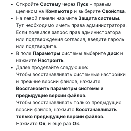
Откройте
Систему
через
Пуск
– правым
щелчком на
Компьютер
и выберите
Свойства
.
На левой панели нажмите
Защита системы
.
Тут необходимо иметь права администратора.
Если появился запрос прав администратора
или подтверждения согласия, введите пароль
или подтвердите.
В поле
Параметры
системы выберите
диск
и
нажмите
Настроить
.
Далее проделайте следующее:
Чтобы восстанавливать системные настройки
и прежние версии файлов, нажмите
Восстановить параметры системы и
предыдущие версии файлов
.
Чтобы восстанавливать только предыдущие
версии файлов, нажмите
Восстанавливать
только предыдущие версии файлов
.
Нажмите
Ок
, и еще раз
Ок
.