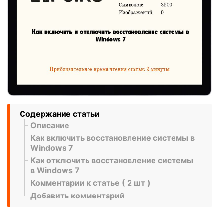
Содержание статьи
Описание
Как включить восстановление системы в
Windows 7
Как отключить восстановление системы
в Windows 7
Комментарии к статье ( 2 шт )
Добавить комментарий