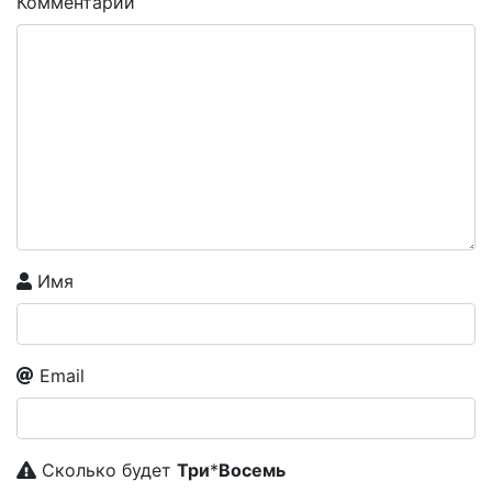
Комментарий
Имя
Email
Сколько будет
Tpи
*
Boceмь