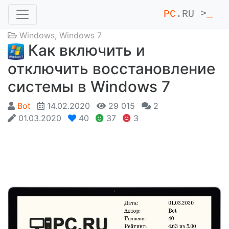
PC
.RU >
_
Windows
,
Windows 7
Как включить и
отключить восстановление
системы в Windows 7
Bot
14.02.2020
29 015
2
01.03.2020
40
37
3