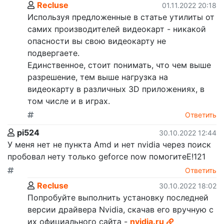
Recluse
01.11.2022 20:18
Используя предложенные в статье утилиты от
самих производителей видеокарт - никакой
опасности вы свою видеокарту не
подвергаете.
Единственное, стоит понимать, что чем выше
разрешение, тем выше нагрузка на
видеокарту в различных 3D приложениях, в
том числе и в играх.
Ответить
pi524
30.10.2022 12:44
У меня нет не пункта Amd и нет nvidia через поиск
пробовал нету только geforce now помогитеЕ!121
Ответить
Recluse
30.10.2022 18:02
Попробуйте выполнить установку последней
версии драйвера Nvidia, скачав его вручную с
их официального сайта -
nvidia.ru