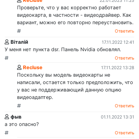
22.01.2023 11:25
Проверьте, что у вас корректно работает
видеокарта, в частности - видеодрайвер. Как
вариант, можно его повторно переустановить.
Ответить
Віталій
17.11.2022 12:41
У меня нет пункта dsr. Панель Nvidia обновлял.
Ответить
Recluse
17.11.2022 13:28
Поскольку вы модель видеокарты не
написали, остается только предположить, что
у вас не поддерживающий данную опцию
видеоадаптер.
Ответить
фыв
01.11.2022 13:31
а это опасно?
Ответить