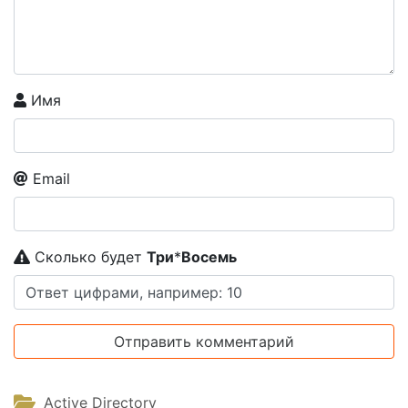
Имя
Email
Сколько будет
Tpи
*
Boceмь
Active Directory