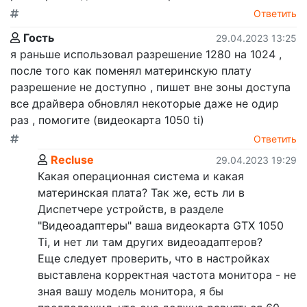
Ответить
Гость
29.04.2023 13:25
я раньше использовал разрешение 1280 на 1024 ,
после того как поменял материнскую плату
разрешение не доступно , пишет вне зоны доступа
все драйвера обновлял некоторые даже не одир
раз , помогите (видеокарта 1050 ti)
Ответить
Recluse
29.04.2023 19:29
Какая операционная система и какая
материнская плата? Так же, есть ли в
Диспетчере устройств, в разделе
"Видеоадаптеры" ваша видеокарта GTX 1050
Ti, и нет ли там других видеоадаптеров?
Еще следует проверить, что в настройках
выставлена корректная частота монитора - не
зная вашу модель монитора, я бы