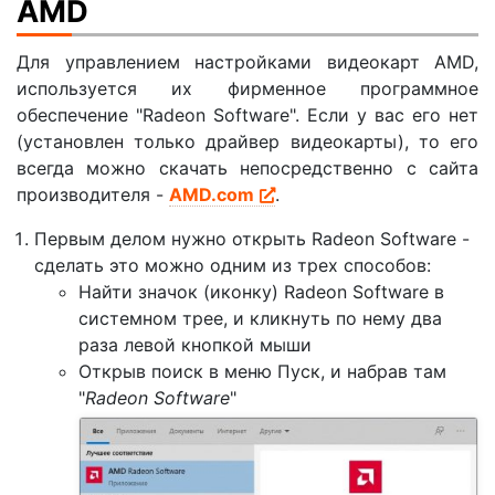
AMD
Для управлением настройками видеокарт AMD,
используется их фирменное программное
обеспечение "Radeon Software". Если у вас его нет
(установлен только драйвер видеокарты), то его
всегда можно скачать непосредственно с сайта
производителя -
AMD.com
.
Первым делом нужно открыть Radeon Software -
сделать это можно одним из трех способов:
Найти значок (иконку) Radeon Software в
системном трее, и кликнуть по нему два
раза левой кнопкой мыши
Открыв поиск в меню Пуск, и набрав там
"
Radeon Software
"