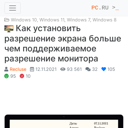
PC
.RU >
_
Windows 10
,
Windows 11
,
Windows 7
,
Windows 8
Как установить
разрешение экрана больше
чем поддерживаемое
разрешение монитора
Recluse
12.11.2021
93 561
32
105
95
10