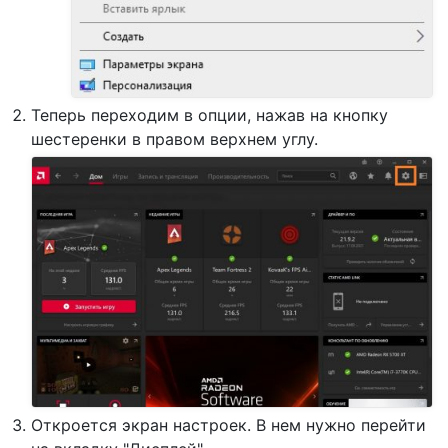
Теперь переходим в опции, нажав на кнопку
шестеренки в правом верхнем углу.
Откроется экран настроек. В нем нужно перейти