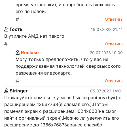
время установки), и попробовать включить
его по новой.
Ответить
Гость
19.07.2023 21:41
В утилите АМД нет такого
Ответить
Recluse
20.07.2023 10:00
Могу только предположить, что у вас не
поддерживаемая технологией сверхвысокого
разрешения видеокарта.
Ответить
Stringer
05.07.2023 14:01
Пожалуйста помогите у меня был экран(ноутбук) с
расширением 1366x768(я сломал его:).Потом
поменял экран с расширением 1024x600(не смог
найти оргиналный экран).Можно ли увеличить его
расширение до 1366x768?Заранее спасибо!