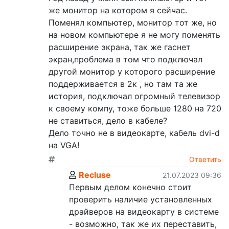
же монитор на котором я сейчас.
Поменял компьютер, монитор тот же, но
на новом компьютере я не могу поменять
расширение экрана, так же гаснет
экран,проблема в том что подключал
другой монитор у которого расширение
поддерживается в 2к , но там та же
история, подключал огромный телевизор
к своему компу, тоже больше 1280 на 720
не ставиться, дело в кабеле?
Дело точно не в видеокарте, кабель dvi-d
на VGA!
Ответить
Recluse
21.07.2023 09:36
Первым делом конечно стоит
проверить наличие установленных
драйверов на видеокарту в системе
- возможно, так же их переставить,