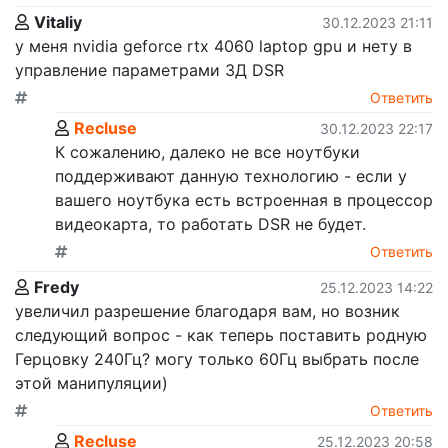
Vitaliy
30.12.2023 21:11
у меня nvidia geforce rtx 4060 laptop gpu и нету в
управление параметрами 3Д DSR
Ответить
Recluse
30.12.2023 22:17
К сожалению, далеко не все ноутбуки
поддерживают данную технологию - если у
вашего ноутбука есть встроенная в процессор
видеокарта, то работать DSR не будет.
Ответить
Fredy
25.12.2023 14:22
увеличил разрешение благодаря вам, но возник
следующий вопрос - как теперь поставить родную
Герцовку 240Гц? могу только 60Гц выбрать после
этой манипуляции)
Ответить
Recluse
25.12.2023 20:58