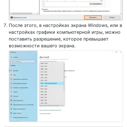
После этого, в настройках экрана Windows, или в
настройках графики компьютерной игры, можно
поставить разрешение, которое превышает
возможности вашего экрана.