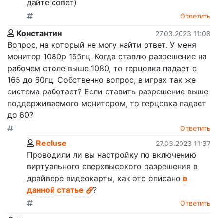
дайте совет)
Ответить
Константин
27.03.2023 11:08
Вопрос, на который не могу найти ответ. У меня
монитор 1080р 165гц. Когда ставлю разрешение на
рабочем столе выше 1080, то герцовка падает с
165 до 60гц. Собственно вопрос, в играх так же
система работает? Если ставить разрешение выше
поддерживаемого монитором, то герцовка падает
до 60?
Ответить
Recluse
27.03.2023 11:37
Проводили ли вы настройку по включению
виртуального сверхвысокого разрешения в
драйвере видеокарты, как это описано
в
данной статье
?
Ответить