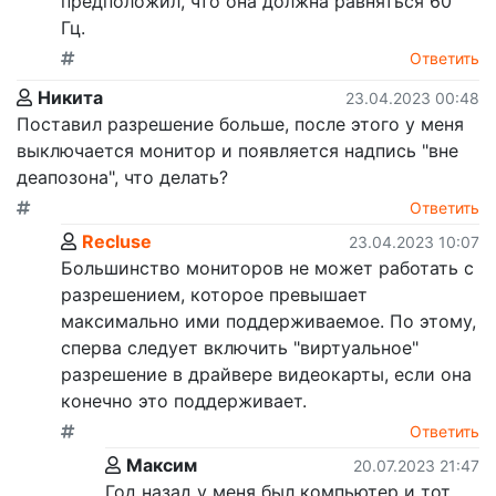
предположил, что она должна равняться 60
Гц.
Ответить
Никита
23.04.2023 00:48
Поставил разрешение больше, после этого у меня
выключается монитор и появляется надпись "вне
деапозона", что делать?
Ответить
Recluse
23.04.2023 10:07
Большинство мониторов не может работать с
разрешением, которое превышает
максимально ими поддерживаемое. По этому,
сперва следует включить "виртуальное"
разрешение в драйвере видеокарты, если она
конечно это поддерживает.
Ответить
Максим
20.07.2023 21:47
Год назад у меня был компьютер и тот