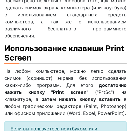
рассмотрено несколько способов того, как можно
сделать снимок экрана компьютера (или ноутбука)
с использованием стандартных средств
компьютера, а так же с использованием
различного бесплатного программного
обеспечения.
Использование клавиши Print
Screen
На любом компьютере, можно легко сделать
снимок (скриншот) экрана, без использования
каких-либо программ. Для этого
достаточно
нажать кнопку "Print screen"
("PrtSc") на
клавиатуре, а
затем нажать кнопку вставить
в
любом графическом редакторе (Paint, Photoshop)
или офисном приложении (Word, Excel, PowerPoint).
Если вы пользуетесь ноутбуком, или