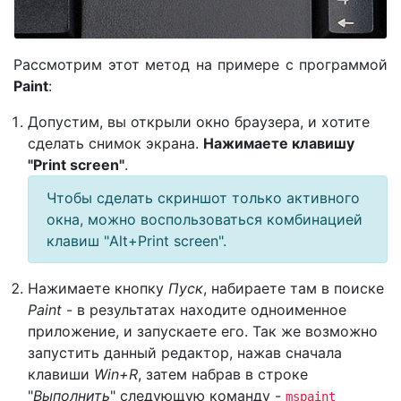
Расcмотрим этот метод на примере с программой
Paint
:
Допустим, вы открыли окно браузера, и хотите
сделать снимок экрана.
Нажимаете клавишу
"Print screen"
.
Чтобы сделать скриншот только активного
окна, можно воспользоваться комбинацией
клавиш "Alt+Print screen".
Нажимаете кнопку
Пуск
, набираете там в поиске
Paint
- в результатах находите одноименное
приложение, и запускаете его. Так же возможно
запустить данный редактор, нажав сначала
клавиши
Win+R
, затем набрав в строке
"
Выполнить
" следующую команду -
mspaint