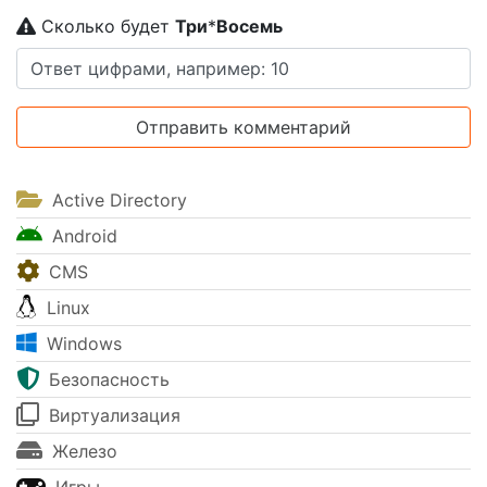
Сколько будет
Tpи
*
Boceмь
Active Directory
Android
CMS
Linux
Windows
Безопасность
Виртуализация
Железо
Игры