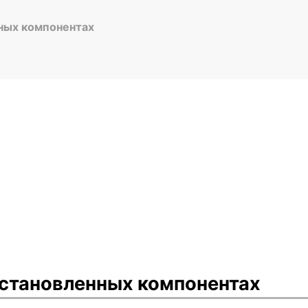
ных компонентах
установленных компонентах