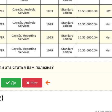
ли эта статья Вам полезна?
Да
Нет
2)