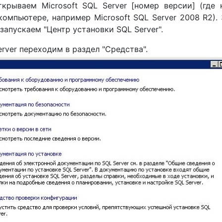
крываем Microsoft SQL Server [номер версии] (где
компьютере, например Microsoft SQL Server 2008 R2).
запускаем "Центр установки SQL Server".
rver переходим в раздел "Средства".