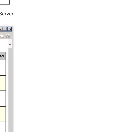
Server