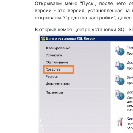
Открываем меню "Пуск", после чего от
версии - это версия, установленная на 
открываем "Средства настройки", далее 
В открывшемся Центре установки SQL Se