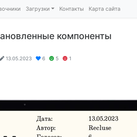
вочники
Загрузки
Контакты
Карта сайта
тановленные компоненты
13.05.2023
6
5
1