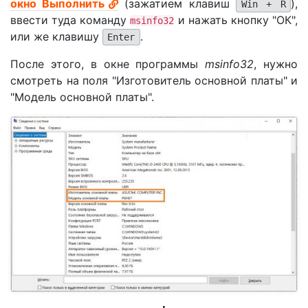
окно Выполнить
(зажатием клавиш
),
Win + R
ввести туда команду
и нажать кнопку "ОК",
msinfo32
или же клавишу
.
Enter
После этого, в окне программы
msinfo32
, нужно
смотреть на поля "Изготовитель основной платы" и
"Модель основной платы".