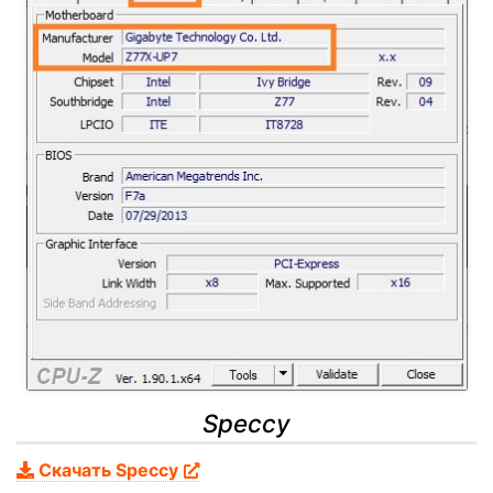
Speccy
Скачать Speccy