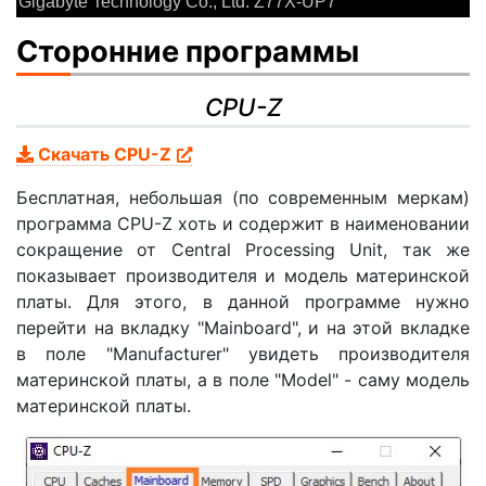
Gigabyte Technology Co., Ltd. Z77X-UP7
Сторонние программы
CPU-Z
Скачать CPU-Z
Бесплатная, небольшая (по современным меркам)
программа CPU-Z хоть и содержит в наименовании
сокращение от Central Processing Unit, так же
показывает производителя и модель материнской
платы. Для этого, в данной программе нужно
перейти на вкладку "Mainboard", и на этой вкладке
в поле "Manufacturer" увидеть производителя
материнской платы, а в поле "Model" - саму модель
материнской платы.