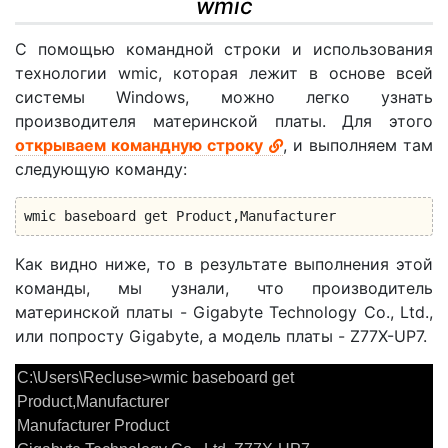
wmic
С помощью командной строки и использования
технологии wmic, которая лежит в основе всей
системы Windows, можно легко узнать
производителя материнской платы. Для этого
открываем командную строку
, и выполняем там
следующую команду:
wmic baseboard get Product,Manufacturer
Как видно ниже, то в результате выполнения этой
команды, мы узнали, что производитель
материнской платы - Gigabyte Technology Co., Ltd.,
или попросту Gigabyte, а модель платы - Z77X-UP7.
C:\Users\Recluse>wmic baseboard get
Product,Manufacturer
Manufacturer Product