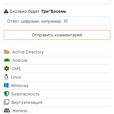
Сколько будет
Tpи
*
Boceмь
Active Directory
Android
CMS
Linux
Windows
Безопасность
Виртуализация
Железо