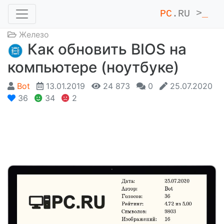
PC
.RU >
_
Железо
Как обновить BIOS на
компьютере (ноутбуке)
Bot
13.01.2019
24 873
0
25.07.2020
36
34
2