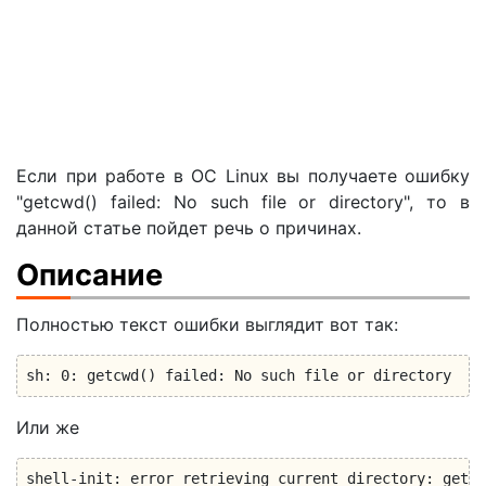
Если при работе в ОС Linux вы получаете ошибку
"getcwd() failed: No such file or directory", то в
данной статье пойдет речь о причинах.
Описание
Полностью текст ошибки выглядит вот так:
sh: 0: getcwd() failed: No such file or directory
Или же
shell-init: error retrieving current directory: getcw