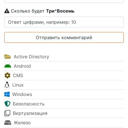
Сколько будет
Tpи
*
Boceмь
Active Directory
Android
CMS
Linux
Windows
Безопасность
Виртуализация
Железо