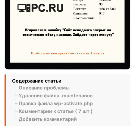
Содержание статьи
Описание проблемы
Удаление файла .maintenance
Правка файла wp-activate.php
Комментарии к статье ( 7 шт )
Добавить комментарий