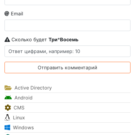
Email
Сколько будет
Tpи
*
Boceмь
Active Directory
Android
CMS
Linux
Windows