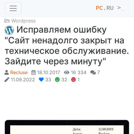
PC
.RU >
_
Wordpress
Исправляем ошибку
"Сайт ненадолго закрыт на
техническое обслуживание.
Зайдите через минуту"
Recluse
18.10.2017
16 334
7
11.09.2022
33
32
1