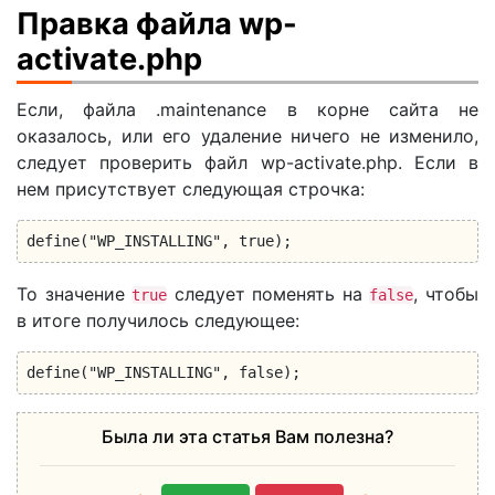
Правка файла wp-
activate.php
Если, файла .maintenance в корне сайта не
оказалось, или его удаление ничего не изменило,
следует проверить файл wp-activate.php. Если в
нем присутствует следующая строчка:
define("WP_INSTALLING", true);
То значение
следует поменять на
, чтобы
true
false
в итоге получилось следующее:
define("WP_INSTALLING", false);
Была ли эта статья Вам полезна?