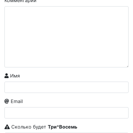
Комментарий
Имя
Email
Сколько будет
Tpи
*
Boceмь