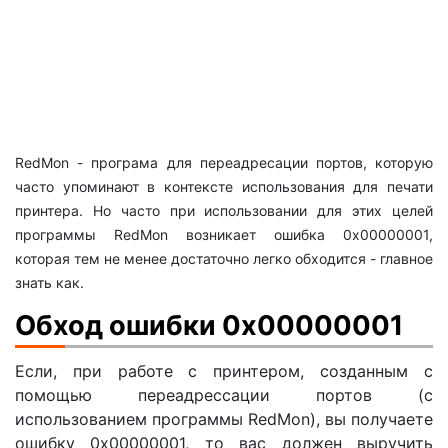
RedMon - програма для переадресации портов, которую
часто упоминают в контексте использования для печати
принтера. Но часто при использовании для этих целей
программы RedMon возникает ошибка 0x00000001,
которая тем не менее достаточно легко обходится - главное
знать как.
Обход ошибки 0x00000001
Если, при работе с принтером, созданным с
помощью переадрессации портов (с
использованием программы RedMon), вы получаете
ошибку 0x00000001, то вас должен выручить