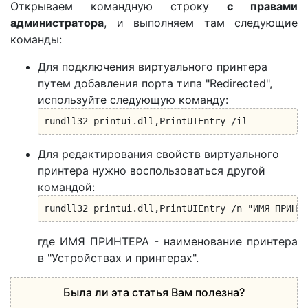
Открываем командную строку
с правами
администратора
, и выполняем там следующие
команды:
Для подключения виртуального принтера
путем добавления порта типа "Redirected",
используйте следующую команду:
rundll32 printui.dll,PrintUIEntry /il
Для редактирования свойств виртуального
принтера нужно воспользоваться другой
командой:
rundll32 printui.dll,PrintUIEntry /n "ИМЯ ПРИНТЕ
где ИМЯ ПРИНТЕРА - наименование принтера
в "Устройствах и принтерах".
Была ли эта статья Вам полезна?