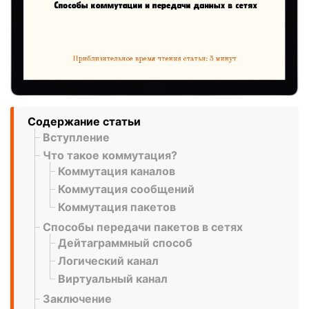
Содержание статьи
Вступление
Что такое коммутация?
Коммутация каналов
Коммутация сообщений
Коммутация пакетов
Способы передачи пакетов в сетях
Дейтаграммный способ
Логический канал
Виртуальный канал
Заключение