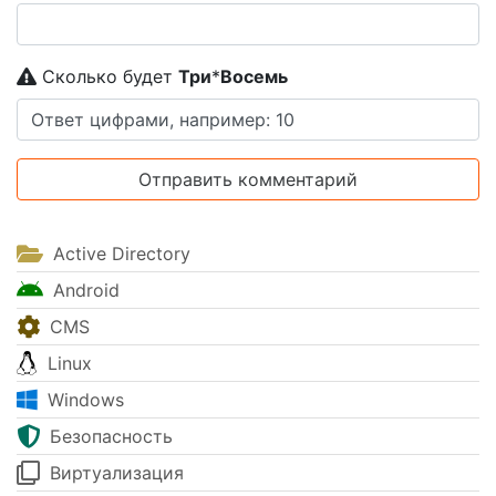
Сколько будет
Tpи
*
Boceмь
Active Directory
Android
CMS
Linux
Windows
Безопасность
Виртуализация