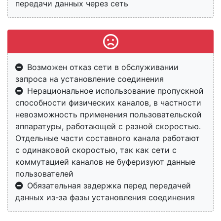
передачи данных через сеть
Возможен отказ сети в обслуживании
запроса на установление соединения
Нерациональное использование пропускной
способности физических каналов, в частности
невозможность применения пользовательской
аппаратуры, работающей с разной скоростью.
Отдельные части составного канала работают
с одинаковой скоростью, так как сети с
коммутацией каналов не буферизуют данные
пользователей
Обязательная задержка перед передачей
данных из-за фазы установления соединения