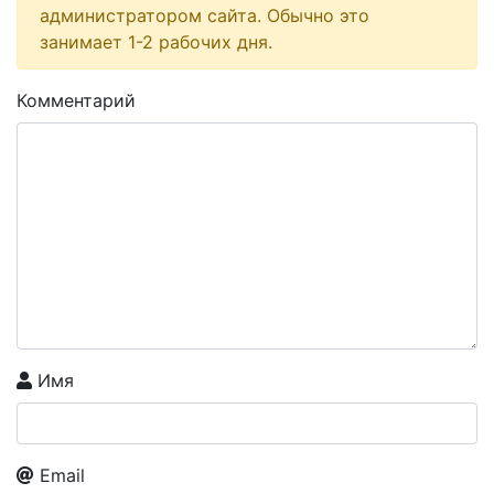
администратором сайта. Обычно это
занимает 1-2 рабочих дня.
Комментарий
Имя
Email