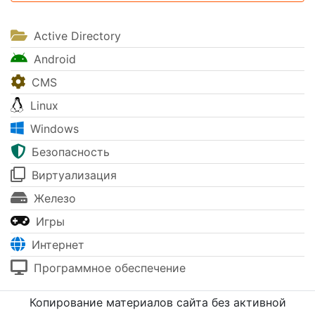
Active Directory
Android
CMS
Linux
Windows
Безопасность
Виртуализация
Железо
Игры
Интернет
Программное обеспечение
Копирование материалов сайта без активной