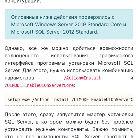
конфигурации.
Описанные ниже действия проверялись с
Microsoft Windows Server 2019 Standard Core и
Microsoft SQL Server 2012 Standard.
Однако, все же можно добиться возможности
полноценного использования графического
интерфейса программы установки Microsoft SQL
Server. Для этого, нужно использовать комбинацию
параметров
и
/Action=Install
:
/UIMODE=EnableUIOnServerCore
setup.exe /Action=Install /UIMODE=EnableUIOnServerCor
После этого, сразу запустится мастер установки
SQL Server, в котором можно будет без проблем
установить нужные компоненты. Важно помнить,
что не все компоненты SQL Server работают в