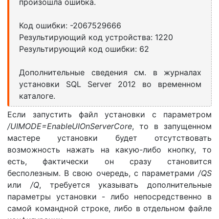
произошла ошибка.
Код ошибки: -2067529666
Результирующий код устройства: 1220
Результирующий код ошибки: 62
Дополнительные сведения см. в журналах
установки SQL Server 2012 во временном
каталоге.
Если запустить файл установки с параметром
/UIMODE=EnableUIOnServerCore
, то в запущенном
мастере установки будет отсутствовать
возможность нажать на какую-либо кнопку, то
есть, фактически он сразу становится
бесполезным. В свою очередь, с параметрами
/QS
или
/Q
, требуется указывать дополнительные
параметры установки - либо непосредственно в
самой командной строке, либо в отдельном файле