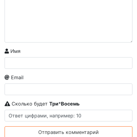
Имя
Email
Сколько будет
Tpи
*
Boceмь