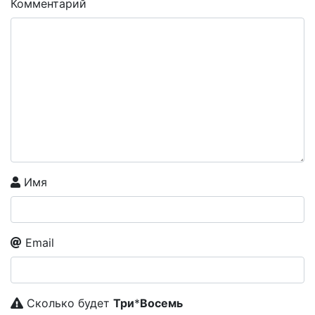
Комментарий
Имя
Email
Сколько будет
Tpи
*
Boceмь