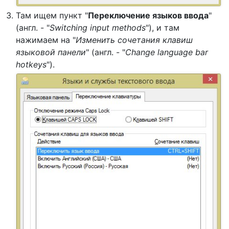
Там ищем пункт "
Переключение языков ввода
"
(англ. - "
Switching input methods
"), и там
нажимаем на "
Изменить сочетания клавиш
языковой панели
" (англ. - "
Change language bar
hotkeys
").