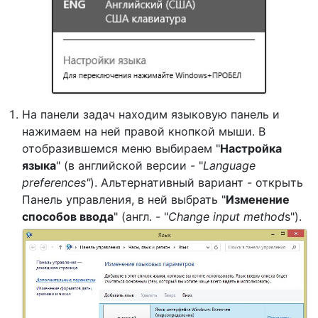
На панели задач находим языковую панель и
нажимаем на ней правой кнопкой мыши. В
отобразившемся меню выбираем "
Настройка
языка
" (в английской версии - "
Language
preferences"
). Альтернативный вариант - открыть
Панель управления, в ней выбрать "
Изменение
способов ввода
" (англ. - "
Change input method
s").