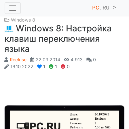
PC
.RU >
_
Windows 8
Windows 8: Настройка
клавиш переключения
языка
Recluse
22.09.2014
4 913
0
16.10.2022
1
1
0