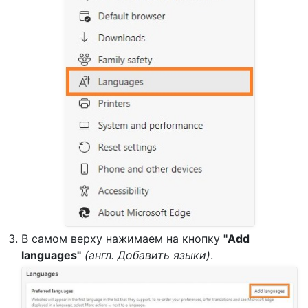
В самом верху нажимаем на кнопку
"Add
languages"
(англ. Добавить языки)
.