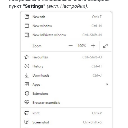
пункт
"Settings"
(англ. Настройки)
.