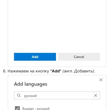
Нажимаем на кнопку
"Add"
(англ. Добавить)
.