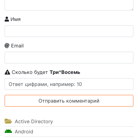
Имя
Email
Сколько будет
Tpи
*
Boceмь
Active Directory
Android