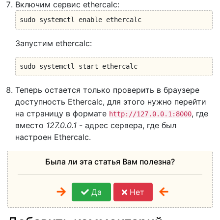
Включим сервис ethercalc:
sudo systemctl enable ethercalc
Запустим ethercalc:
sudo systemctl start ethercalc
Теперь остается только проверить в браузере
доступность Ethercalc, для этого нужно перейти
на страницу в формате
, где
http://127.0.0.1:8000
вместо
127.0.0.1
- адрес сервера, где был
настроен Ethercalc.
Была ли эта статья Вам полезна?
Да
Нет