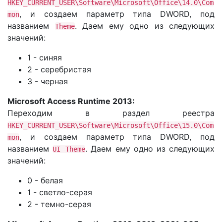
HKEY_CURRENT_USER\Software\Microsoft\Office\14.0\Com
, и создаем параметр типа DWORD, под
mon
названием
. Даем ему одно из следующих
Theme
значений:
1 - синяя
2 - серебристая
3 - черная
Microsoft Access Runtime 2013:
Переходим в раздел реестра
HKEY_CURRENT_USER\Software\Microsoft\Office\15.0\Com
, и создаем параметр типа DWORD, под
mon
названием
. Даем ему одно из следующих
UI Theme
значений:
0 - белая
1 - светло-серая
2 - темно-серая