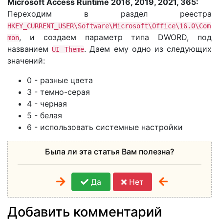
Microsoft Access Runtime 2016, 2019, 2021, 365:
Переходим в раздел реестра
HKEY_CURRENT_USER\Software\Microsoft\Office\16.0\Com
, и создаем параметр типа DWORD, под
mon
названием
. Даем ему одно из следующих
UI Theme
значений:
0 - разные цвета
3 - темно-серая
4 - черная
5 - белая
6 - использовать системные настройки
Была ли эта статья Вам полезна?
Да
Нет
Добавить комментарий