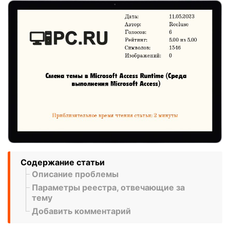
Содержание статьи
Описание проблемы
Параметры реестра, отвечающие за
тему
Добавить комментарий