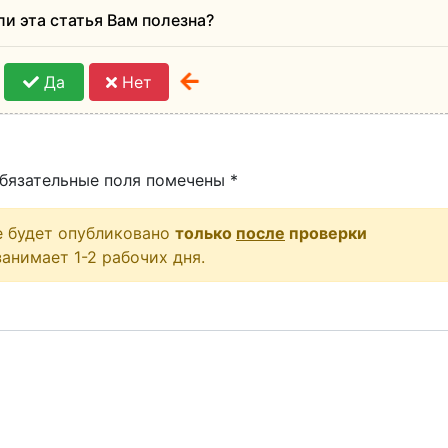
ли эта статья Вам полезна?
Да
Нет
бязательные поля помечены
*
е будет опубликовано
только
после
проверки
анимает 1-2 рабочих дня.