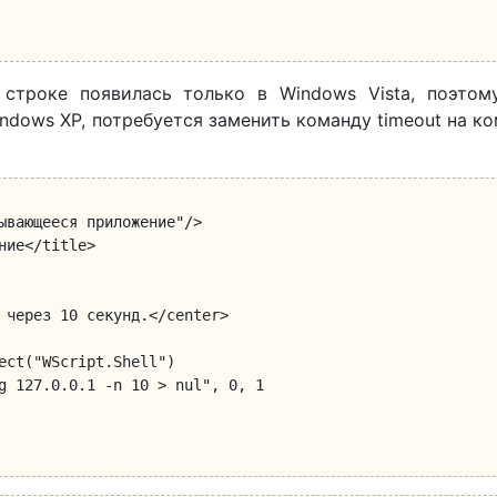
строке появилась только в Windows Vista, поэтому
ndows XP, потребуется заменить команду timeout на к