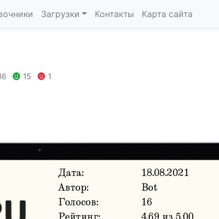
вочники
Загрузки
Контакты
Карта сайта
16
15
1