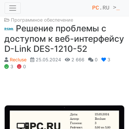
PC
.RU >
_
Программное обеспечение
Решение проблемы с
доступом к веб-интерфейсу
D-Link DES-1210-52
Recluse
25.05.2024
2 666
0
3
3
0