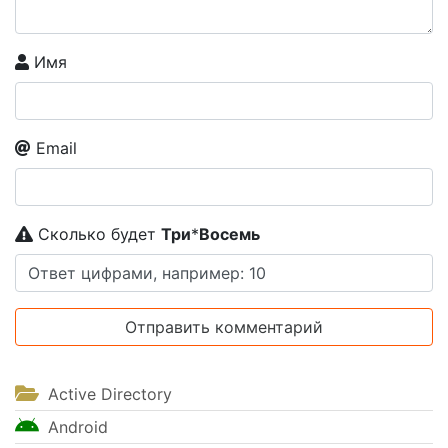
Имя
Email
Сколько будет
Tpи
*
Boceмь
Active Directory
Android