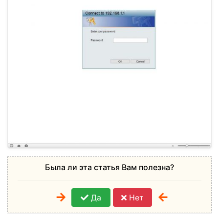
Была ли эта статья Вам полезна?
Да
Нет