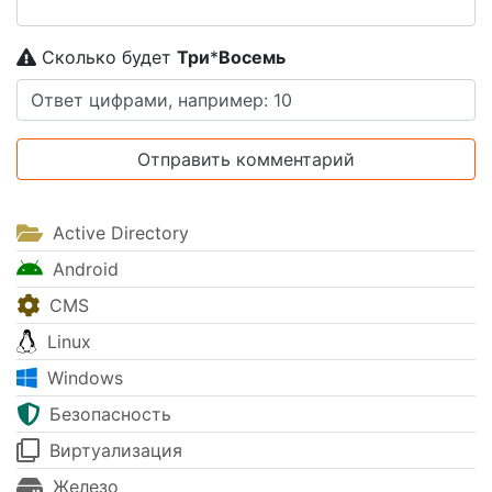
Сколько будет
Tpи
*
Boceмь
Active Directory
Android
CMS
Linux
Windows
Безопасность
Виртуализация
Железо