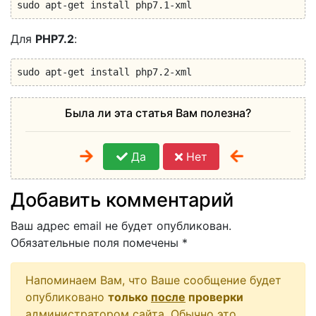
sudo apt-get install php7.1-xml
Для
PHP7.2
:
sudo apt-get install php7.2-xml
Была ли эта статья Вам полезна?
Да
Нет
Добавить комментарий
Ваш адрес email не будет опубликован.
Обязательные поля помечены
*
Напоминаем Вам, что Ваше сообщение будет
опубликовано
только
после
проверки
администратором сайта. Обычно это