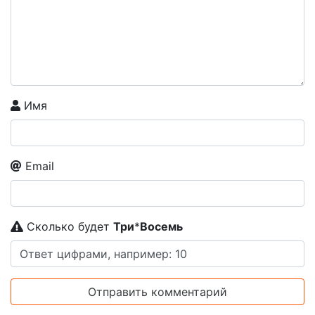
Имя
Email
Сколько будет
Tpи
*
Boceмь