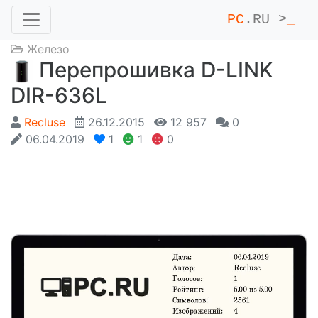
PC
.RU >
_
Железо
Перепрошивка D-LINK
DIR-636L
Recluse
26.12.2015
12 957
0
06.04.2019
1
1
0