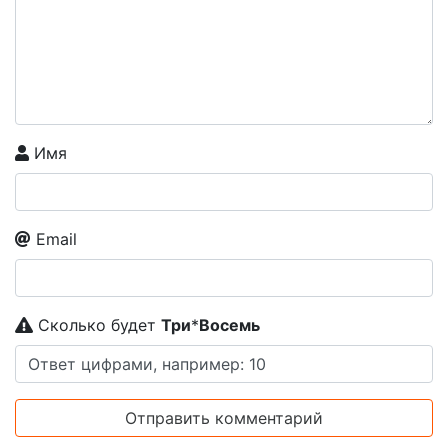
Имя
Email
Сколько будет
Tpи
*
Boceмь