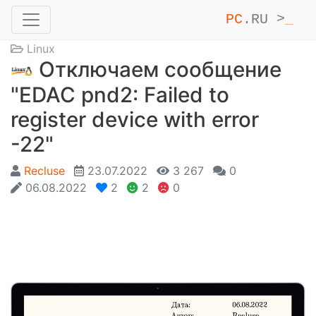
PC
.RU >
_
Linux
Отключаем сообщение
"EDAC pnd2: Failed to
register device with error
-22"
Recluse
23.07.2022
3 267
0
06.08.2022
2
2
0