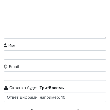
Имя
Email
Сколько будет
Tpи
*
Boceмь