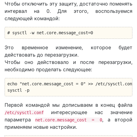
Чтобы отключить эту защиту, достаточно поменять
интервал на 0. Для этого, воспользуемся
следующей командой:
# sysctl -w net.core.message_cost=0
Это временное изменение, которое будет
действовать до перезагрузки.
Чтобы оно действовало и после перезагрузки,
необходимо проделать следующее:
echo "net.core.message_cost = 0" >> /etc/sysctl.conf

sysctl -p
Первой командой мы дописываем в конец файла
интересующее нас значение
/etc/sysctl.conf
параметра
, а второй
net.core.message_cost = 0
применяем новые настройки.