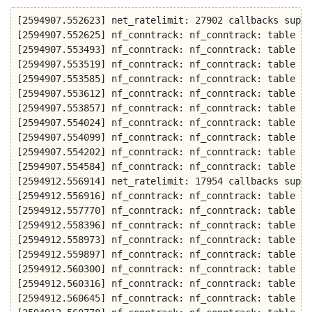
[2594907.552623] net_ratelimit: 27902 callbacks suppr
[2594907.552625] nf_conntrack: nf_conntrack: table fu
[2594907.553493] nf_conntrack: nf_conntrack: table fu
[2594907.553519] nf_conntrack: nf_conntrack: table fu
[2594907.553585] nf_conntrack: nf_conntrack: table fu
[2594907.553612] nf_conntrack: nf_conntrack: table fu
[2594907.553857] nf_conntrack: nf_conntrack: table fu
[2594907.554024] nf_conntrack: nf_conntrack: table fu
[2594907.554099] nf_conntrack: nf_conntrack: table fu
[2594907.554202] nf_conntrack: nf_conntrack: table fu
[2594907.554584] nf_conntrack: nf_conntrack: table fu
[2594912.556914] net_ratelimit: 17954 callbacks suppr
[2594912.556916] nf_conntrack: nf_conntrack: table fu
[2594912.557770] nf_conntrack: nf_conntrack: table fu
[2594912.558396] nf_conntrack: nf_conntrack: table fu
[2594912.558973] nf_conntrack: nf_conntrack: table fu
[2594912.559897] nf_conntrack: nf_conntrack: table fu
[2594912.560300] nf_conntrack: nf_conntrack: table fu
[2594912.560316] nf_conntrack: nf_conntrack: table fu
[2594912.560645] nf_conntrack: nf_conntrack: table fu