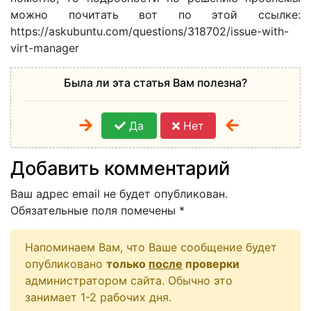
можно почитать вот по этой ссылке:
https://askubuntu.com/questions/318702/issue-with-
virt-manager
Была ли эта статья Вам полезна?
Да
Нет
Добавить комментарий
Ваш адрес email не будет опубликован.
Обязательные поля помечены
*
Напоминаем Вам, что Ваше сообщение будет
опубликовано
только
после
проверки
администратором сайта. Обычно это
занимает 1-2 рабочих дня.