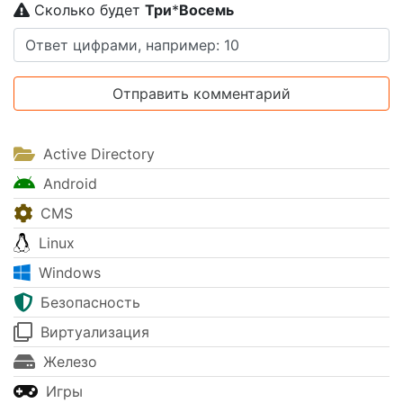
Сколько будет
Tpи
*
Boceмь
Active Directory
Android
CMS
Linux
Windows
Безопасность
Виртуализация
Железо
Игры