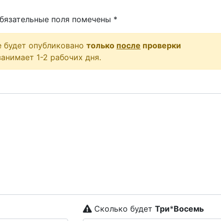
бязательные поля помечены
*
е будет опубликовано
только
после
проверки
анимает 1-2 рабочих дня.
Сколько будет
Tpи
*
Boceмь