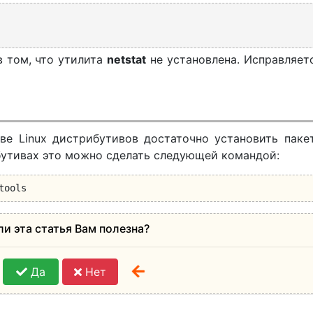
в том, что утилита
netstat
не установлена. Исправляет
ве Linux дистрибутивов достаточно установить пак
ибутивах это можно сделать следующей командой:
tools
ли эта статья Вам полезна?
Да
Нет