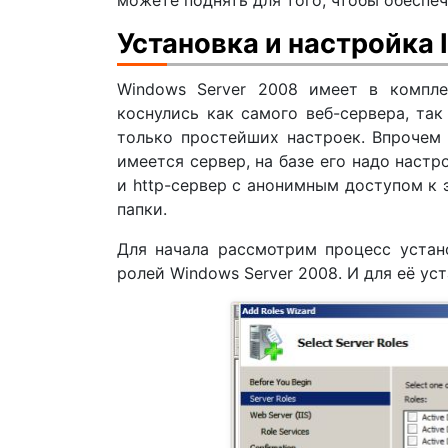
Установка и настройка I
Windows Server 2008 имеет в компле
коснулись как самого веб-сервера, так
только простейших настроек. Впрочем 
имеется сервер, на базе его надо настр
и http-сервер с анонимным доступом к
папки.
Для начала рассмотрим процесс устано
ролей Windows Server 2008. И для её ус