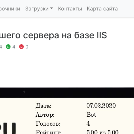
вочники
Загрузки
Контакты
Карта сайта
его сервера на базе IIS
4
4
0