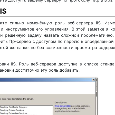
IS
кте сильно изменённую роль веб-сервера IIS. Изме
 и инструментов его управления. В этой заметке я к
и решённую задачу назвать сложной проблематично.
оить ftp-сервер с доступом по паролю к определённой
 этой же папке, но без возможности просмотра содер
вки IIS. Роль веб-сервера доступна в списке станд
тановки достаточно эту роль добавить.