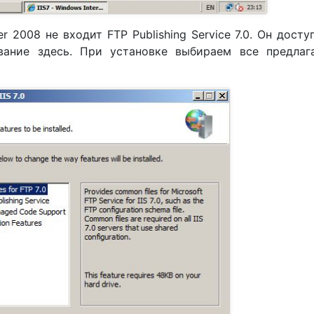
 2008 не входит FTP Publishing Service 7.0. Он досту
вание здесь. При установке выбираем все предлаг