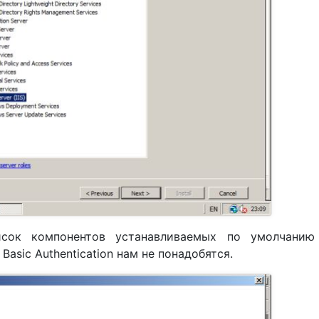
исок компонентов устанавливаемых по умолчанию
Basic Authentication нам не понадобятся.