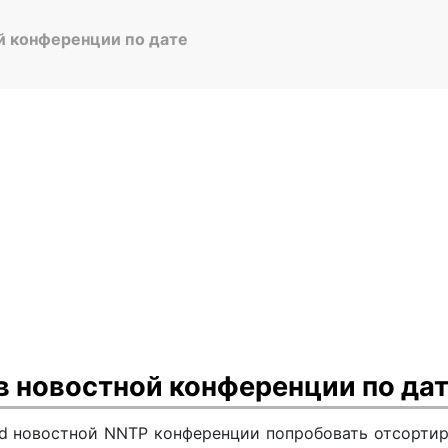
й конференции по дате
 новостной конференции по да
ird новостной NNTP конференции попробовать отсорти