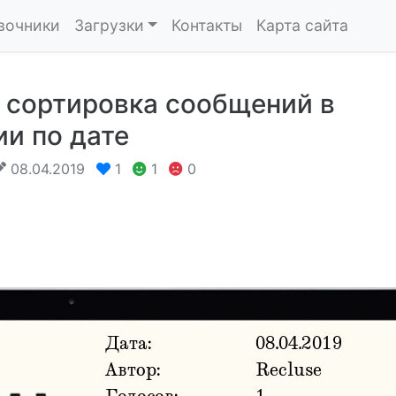
вочники
Загрузки
Контакты
Карта сайта
d: сортировка сообщений в
и по дате
08.04.2019
1
1
0