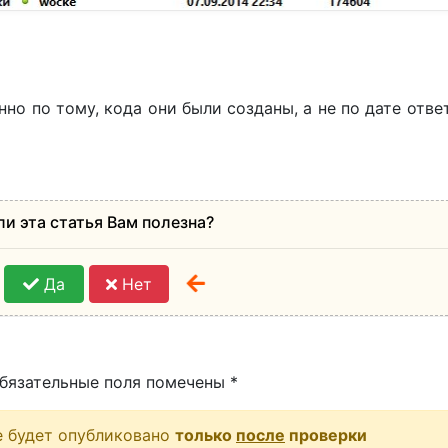
о по тому, кода они были созданы, а не по дате отве
ли эта статья Вам полезна?
Да
Нет
бязательные поля помечены
*
е будет опубликовано
только
после
проверки