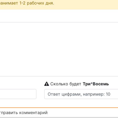
анимает 1-2 рабочих дня.
Сколько будет
Tpи
*
Boceмь