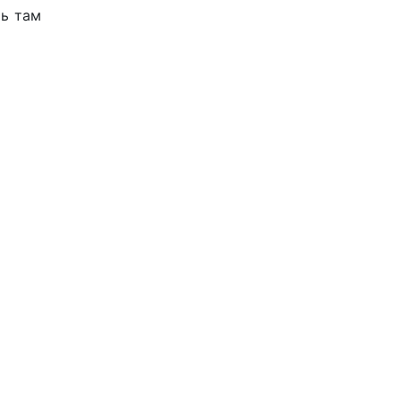
ть там