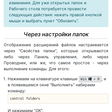
изменения. Для уже открытых папок и
Рабочего стола потребуется провести
следующие действия: нажать правой кнопкой
мыши и выбрать пункт "Обновить".
Через настройки папок
Отображение расширений файлов настраивается
через "Свойства папки", которые открываются
либо через Панель управления, либо через
Проводник, или же, что самое простое - через
выполнение команды. Для этого:
Нажимаем на клавиатуре клавиши
, и
Win
+ R
в появившемся окне "Выполнить" набираем
команду:
control folders
И нажимаем "
ОК
".