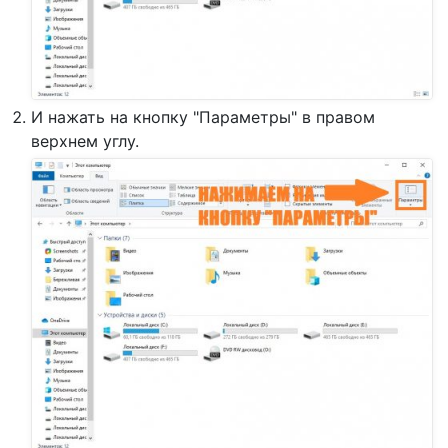
И нажать на кнопку "Параметры" в правом
верхнем углу.