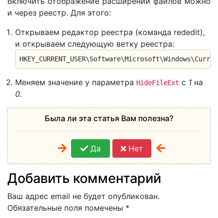
Включить отображение расширений файлов можно
и через реестр. Для этого:
Открываем редактор реестра (команда rededit),
и открываем следующую ветку реестра:
HKEY_CURRENT_USER\Software\Microsoft\Windows\Curren
Меняем значение у параметра
с
1
на
HideFileExt
0
.
Была ли эта статья Вам полезна?
Да
Нет
Добавить комментарий
Ваш адрес email не будет опубликован.
Обязательные поля помечены
*