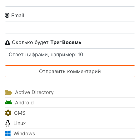
Email
Сколько будет
Tpи
*
Boceмь
Active Directory
Android
CMS
Linux
Windows