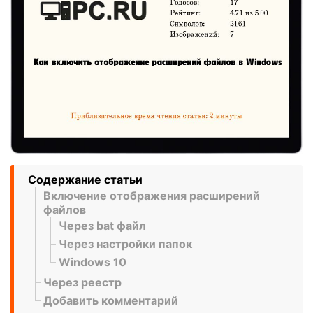
Содержание статьи
Включение отображения расширений
файлов
Через bat файл
Через настройки папок
Windows 10
Через реестр
Добавить комментарий